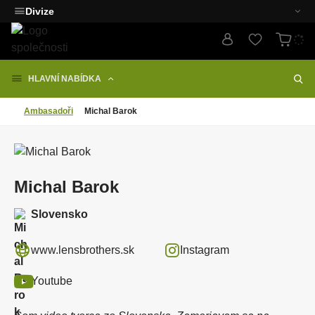
Divize
HLAVNÍ NABÍDKA
Ambasadoři
Michal Barok
Michal Barok
Slovensko
www.lensbrothers.sk
Instagram
Youtube