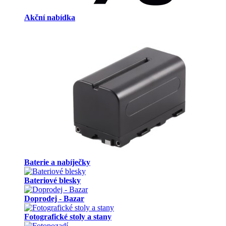
Akční nabídka
Baterie a nabíječky
Bateriové blesky
Doprodej - Bazar
Fotografické stoly a stany