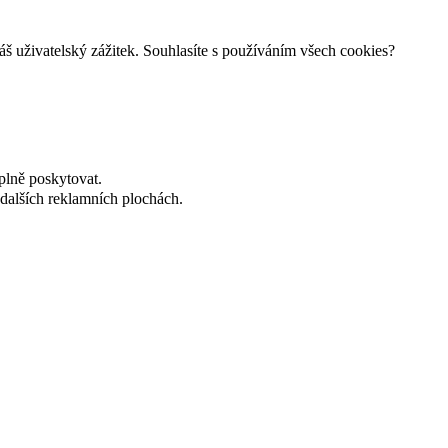
š uživatelský zážitek. Souhlasíte s používáním všech cookies?
plně poskytovat.
dalších reklamních plochách.