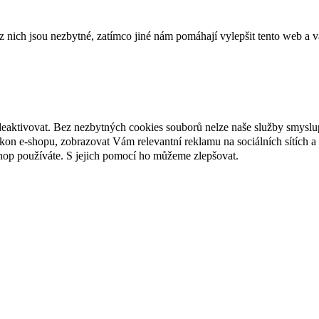
ich jsou nezbytné, zatímco jiné nám pomáhají vylepšit tento web a vá
deaktivovat. Bez nezbytných cookies souborů nelze naše služby smyslu
n e-shopu, zobrazovat Vám relevantní reklamu na sociálních sítích a 
hop používáte. S jejich pomocí ho můžeme zlepšovat.