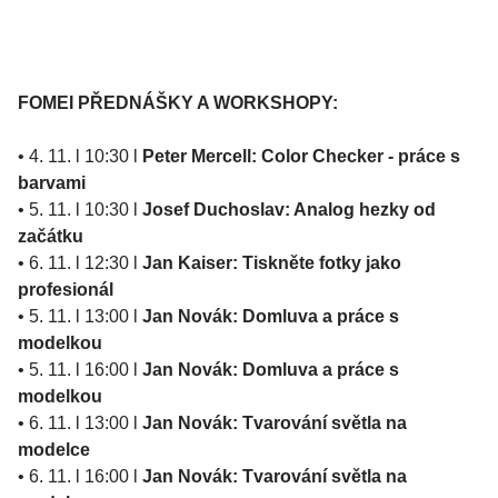
FOMEI PŘEDNÁŠKY A WORKSHOPY:
• 4. 11. l 10:30 l
Peter Mercell: Color Checker - práce s
barvami
• 5. 11. l 10:30 l
Josef Duchoslav: Analog hezky od
začátku
• 6. 11. l 12:30 l
Jan Kaiser: Tiskněte fotky jako
profesionál
• 5. 11. l 13:00 l
Jan Novák: Domluva a práce s
modelkou
• 5. 11. l 16:00 l
Jan Novák: Domluva a práce s
modelkou
• 6. 11. l 13:00 l
Jan Novák: Tvarování světla na
modelce
• 6. 11. l 16:00 l
Jan Novák: Tvarování světla na