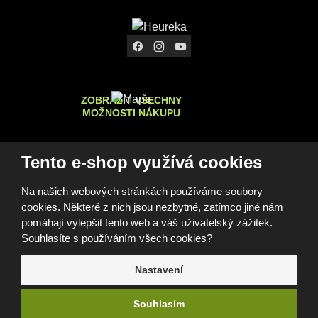
ZOBRAZIT VŠECHNY
MOŽNOSTI NÁKUPU
Tento e-shop využívá cookies
© 2026, FOMEI s.r.o.
Na našich webových stránkách používáme soubory
Prohlášení o přístupnosti
Mapa stránek
GDPR
Cookies
cookies. Některé z nich jsou nezbytné, zatímco jiné nám
Nastavení cookies
Tento web je chráněn pomocí Google ReCAPTCHA a platí pro
pomáhají vylepšit tento web a váš uživatelský zážitek.
něj
zásady ochrany osobních údajů
a
smluvní podmínky
Souhlasíte s používáním všech cookies?
společnosti Google.
Nastavení
e
B
Souhlasím
R