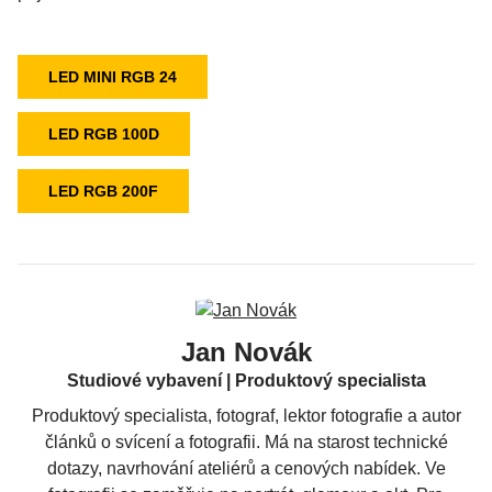
LED MINI RGB 24
LED RGB 100D
LED RGB 200F
Jan Novák
Studiové vybavení | Produktový specialista
Produktový specialista, fotograf, lektor fotografie a autor
článků o svícení a fotografii. Má na starost technické
dotazy, navrhování ateliérů a cenových nabídek. Ve