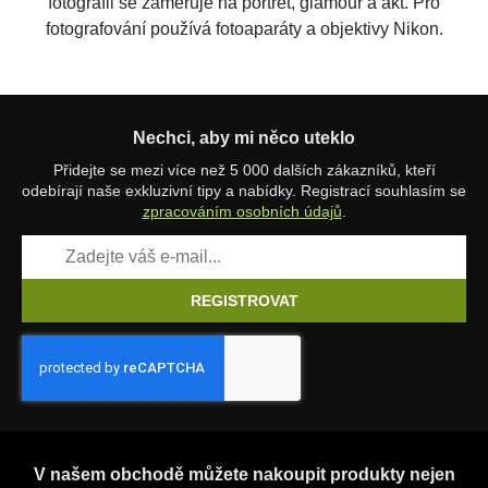
fotografii se zaměřuje na portrét, glamour a akt. Pro
fotografování používá fotoaparáty a objektivy Nikon.
Nechci, aby mi něco uteklo
Přidejte se mezi více než 5 000 dalších zákazníků, kteří
odebírají naše exkluzivní tipy a nabídky. Registrací souhlasím se
zpracováním osobních údajů
.
REGISTROVAT
V našem obchodě můžete nakoupit produkty nejen