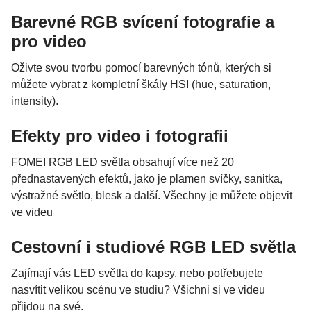
Barevné RGB svícení fotografie a
pro video
Oživte svou tvorbu pomocí barevných tónů, kterých si
můžete vybrat z kompletní škály HSI (hue, saturation,
intensity).
Efekty pro video i fotografii
FOMEI RGB LED světla obsahují více než 20
přednastavených efektů, jako je plamen svíčky, sanitka,
výstražné světlo, blesk a další. Všechny je můžete objevit
ve videu
Cestovní i studiové RGB LED světla
Zajímají vás LED světla do kapsy, nebo potřebujete
nasvítit velikou scénu ve studiu? Všichni si ve videu
přijdou na své.