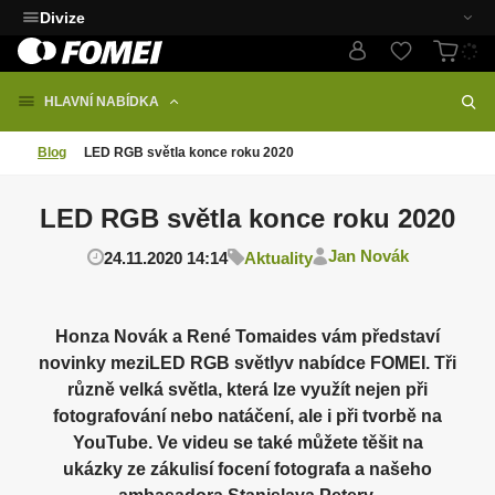
Divize
HLAVNÍ NABÍDKA
Blog
LED RGB světla konce roku 2020
LED RGB světla konce roku 2020
Jan Novák
24.11.2020 14:14
Aktuality
Honza Novák a René Tomaides vám představí
novinky meziLED RGB světlyv nabídce FOMEI. Tři
různě velká světla, která lze využít nejen při
fotografování nebo natáčení, ale i při tvorbě na
YouTube. Ve videu se také můžete těšit na
ukázky ze zákulisí focení fotografa a našeho