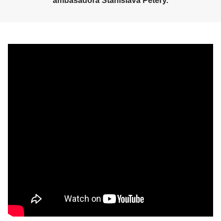
ambasadora Stanislava Petery.