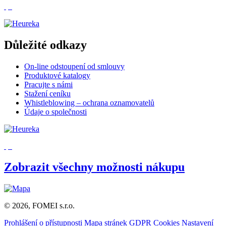
Důležité odkazy
On-line odstoupení od smlouvy
Produktové katalogy
Pracujte s námi
Stažení ceníku
Whistleblowing – ochrana oznamovatelů
Údaje o společnosti
Zobrazit všechny možnosti nákupu
© 2026, FOMEI s.r.o.
Prohlášení o přístupnosti
Mapa stránek
GDPR
Cookies
Nastavení