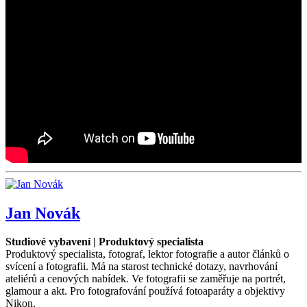
Jan Novák
Studiové vybavení | Produktový specialista
Produktový specialista, fotograf, lektor fotografie a autor článků o
svícení a fotografii. Má na starost technické dotazy, navrhování
ateliérů a cenových nabídek. Ve fotografii se zaměřuje na portrét,
glamour a akt. Pro fotografování používá fotoaparáty a objektivy
Nikon.