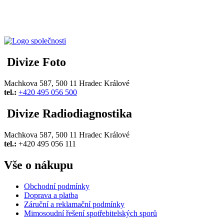
Divize Foto
Machkova 587, 500 11 Hradec Králové
tel.:
+420 495 056 500
Divize Radiodiagnostika
Machkova 587, 500 11 Hradec Králové
tel.:
+420 495 056 111
Vše o nákupu
Obchodní podmínky
Doprava a platba
Záruční a reklamační podmínky
Mimosoudní řešení spotřebitelských sporů