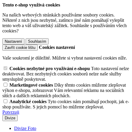
Tento e-shop využívá cookies
Na našich webových stránkách používáme soubory cookies.
Některé z nich jsou nezbytné, zatímco jiné nám pomáhají vylepšit
tento web a váš uživatelský zážitek. Souhlasíte s používáním všech
cookies?
Nastavení
Souhlasím
Cookies nastavení
Zavřít cookie lištu
Vaše soukromí je důležité. Můžete si vybrat nastavení cookies níže.
Cookies nezbytné pro využívání e-shopu
Toto nastavení nelze
deaktivovat. Bez nezbytných cookies souborů nelze naše služby
smysluplně poskytovat.
Marketingové cookies
Díky těmto cookies můžeme zlepšovat
výkon e-shopu, zobrazovat Vám relevantní reklamu na sociálních
sítích a dalších reklamních plochách.
Analytické cookies
Tyto cookies nám pomáhají pochopit, jak e-
shop používáte. S jejich pomocí ho můžeme zlepšovat.
Potvrzuji
Divize
Divize Foto