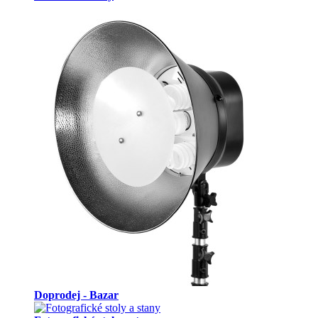
Doprodej - Bazar