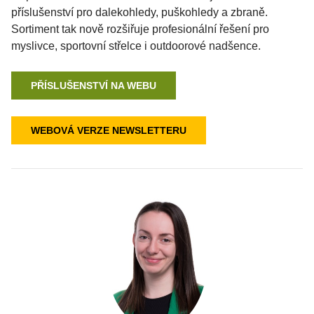
příslušenství pro dalekohledy, puškohledy a zbraně.
Sortiment tak nově rozšiřuje profesionální řešení pro
myslivce, sportovní střelce i outdoorové nadšence.
PŘÍSLUŠENSTVÍ NA WEBU
WEBOVÁ VERZE NEWSLETTERU