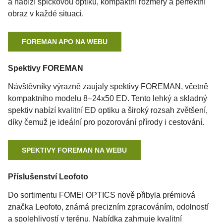
a nabízí špičkovou optiku, kompaktní rozměry a perfektní
obraz v každé situaci.
FOREMAN APO NA WEBU
Spektivy FOREMAN
Návštěvníky výrazně zaujaly spektivy FOREMAN, včetně
kompaktního modelu 8–24x50 ED. Tento lehký a skladný
spektiv nabízí kvalitní ED optiku a široký rozsah zvětšení,
díky čemuž je ideální pro pozorování přírody i cestování.
SPEKTIVY FOREMAN NA WEBU
Příslušenství Leofoto
Do sortimentu FOMEI OPTICS nově přibyla prémiová
značka Leofoto, známá precizním zpracováním, odolností
a spolehlivostí v terénu. Nabídka zahrnuje kvalitní