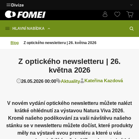
Divize
HLAVNÍ NABÍDKA
Blog
Z optického newsletteru | 26. května 2026
Z optického newsletteru | 26.
května 2026
Kateřina Kazdová
26.05.2026 00:00
Aktuality
V novém vydání optického newsletteru můžete nalézt
krátké ohlédnutí za výstavou Natura Viva 2026.
Kromě našeho poděkování za vaši návštěvu našeho
stánku se v newsletteru můžete dočíst, které produkty
měly na výstavě svou premiéru a které u vás