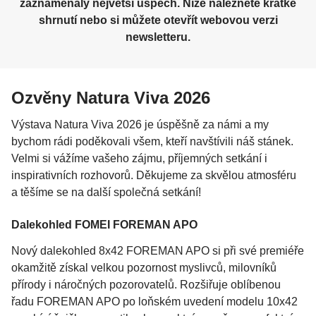
zaznamenaly největší úspěch. Níže naleznete krátké
shrnutí nebo si můžete otevřít webovou verzi
newsletteru.
Ozvěny Natura Viva 2026
Výstava Natura Viva 2026 je úspěšně za námi a my
bychom rádi poděkovali všem, kteří navštívili náš stánek.
Velmi si vážíme vašeho zájmu, příjemných setkání i
inspirativních rozhovorů. Děkujeme za skvělou atmosféru
a těšíme se na další společná setkání!
Dalekohled FOMEI FOREMAN APO
Nový dalekohled 8x42 FOREMAN APO si při své premiéře
okamžitě získal velkou pozornost myslivců, milovníků
přírody i náročných pozorovatelů. Rozšiřuje oblíbenou
řadu FOREMAN APO po loňském uvedení modelu 10x42