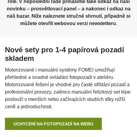
role. V neposlední řadě přinášíme také odkaz na naši
novinku – prosvětlovací panel – a nakonec i odkaz na
náš bazar. Níže naleznete stručné shrnutí, případně si
můžete otevřít webovou verzi newsletteru.
Nové sety pro 1-4 papírová pozadí
skladem
Motorizované i manuální systémy FOMEI umožňují
přehledné a snadné ovládání fotopozadí v ateliéru.
Motorizované řešení je vhodné pro časté střídání pozadí a
profesionální provozy, zatímco manuální řetízkový set lépe
poslouží v menších nebo začínajících studiích díky nižší
ceně a jednoduchosti.
UCHYCENÍ NA FOTOPOZADÍ NA WEBU