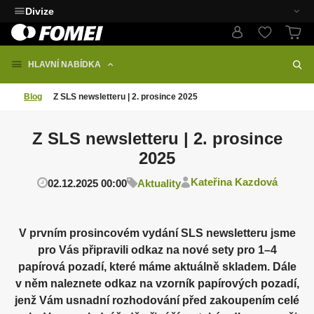
Divize
HLAVNÍ NABÍDKA
Blog
Z SLS newsletteru | 2. prosince 2025
Z SLS newsletteru | 2. prosince
2025
Kateřina Kazdová
02.12.2025 00:00
Aktuality
V prvním prosincovém vydání SLS newsletteru jsme
pro Vás připravili odkaz na nové sety pro 1–4
papírová pozadí, které máme aktuálně skladem. Dále
v něm naleznete odkaz na vzorník papírových pozadí,
jenž Vám usnadní rozhodování před zakoupením celé