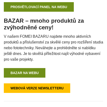
PROSVĚTLOVACÍ PANEL NA WEBU
BAZAR – mnoho produktů za
zvýhodněné ceny!
V našem FOMEI BAZARU najdete mnoho aktivních
produktů a příslušenství za skvělé ceny pro rozšíření studia
nebo fototechniky. Neváhejte a prohlédněte si nabídku
ještě dnes. Je to skvělá příležitost najít výhodné vybavení
pro vaše projekty.
BAZAR NA WEBU
WEBOVÁ VERZE NEWSLETTERU