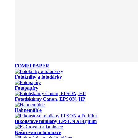
FOMEI PAPER
Fotoknihy a fotodárky
Fotopapíry
Fototiskárny Canon, EPSON, HP
Hahnemühle
Inkoustové minilaby EPSON a Fujifilm
Kašírování a laminace