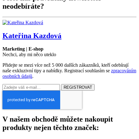
neodebíráte?
Kateřina Kazdová
Marketing | E-shop
Nechci, aby mi něco uteklo
Přidejte se mezi více než 5 000 dalších zákazníků, kteří odebírají
naše exkluzivní tipy a nabídky. Registrací souhlasím se
zpracováním
osobních údajů
.
REGISTROVAT
V našem obchodě můžete nakoupit
produkty nejen těchto značek: