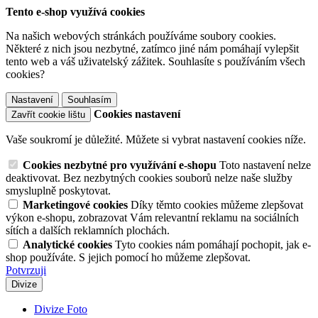
Tento e-shop využívá cookies
Na našich webových stránkách používáme soubory cookies.
Některé z nich jsou nezbytné, zatímco jiné nám pomáhají vylepšit
tento web a váš uživatelský zážitek. Souhlasíte s používáním všech
cookies?
Nastavení
Souhlasím
Cookies nastavení
Zavřít cookie lištu
Vaše soukromí je důležité. Můžete si vybrat nastavení cookies níže.
Cookies nezbytné pro využívání e-shopu
Toto nastavení nelze
deaktivovat. Bez nezbytných cookies souborů nelze naše služby
smysluplně poskytovat.
Marketingové cookies
Díky těmto cookies můžeme zlepšovat
výkon e-shopu, zobrazovat Vám relevantní reklamu na sociálních
sítích a dalších reklamních plochách.
Analytické cookies
Tyto cookies nám pomáhají pochopit, jak e-
shop používáte. S jejich pomocí ho můžeme zlepšovat.
Potvrzuji
Divize
Divize Foto