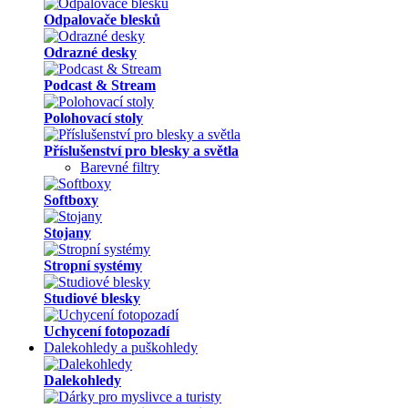
Odpalovače blesků
Odrazné desky
Podcast & Stream
Polohovací stoly
Příslušenství pro blesky a světla
Barevné filtry
Softboxy
Stojany
Stropní systémy
Studiové blesky
Uchycení fotopozadí
Dalekohledy a puškohledy
Dalekohledy