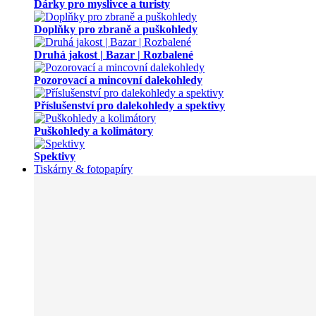
Dárky pro myslivce a turisty
Doplňky pro zbraně a puškohledy
Druhá jakost | Bazar | Rozbalené
Pozorovací a mincovní dalekohledy
Příslušenství pro dalekohledy a spektivy
Puškohledy a kolimátory
Spektivy
Tiskárny & fotopapíry