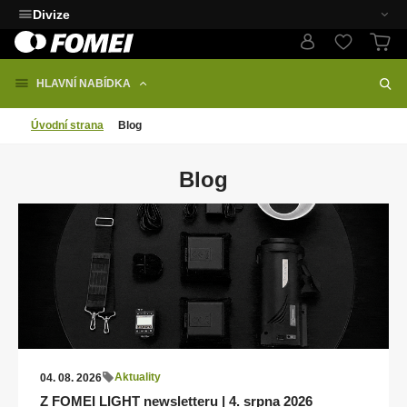
Divize
HLAVNÍ NABÍDKA
Úvodní strana
Blog
Blog
Aktuality
04. 08. 2026
Z FOMEI LIGHT newsletteru | 4. srpna 2026