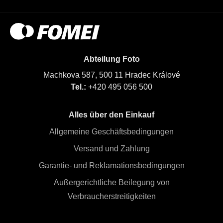
Abteilung Foto
Machkova 587, 500 11 Hradec Králové
Tel.:
+420 495 056 500
Alles über den Einkauf
Allgemeine Geschäftsbedingungen
Versand und Zahlung
Garantie- und Reklamationsbedingungen
Außergerichtliche Beilegung von
Verbraucherstreitigkeiten