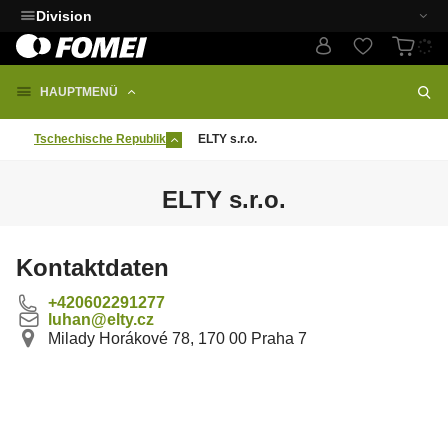
Division
HAUPTMENÜ
Tschechische Republik
ELTY s.r.o.
ELTY s.r.o.
Kontaktdaten
+420602291277
luhan@elty.cz
Milady Horákové 78, 170 00 Praha 7