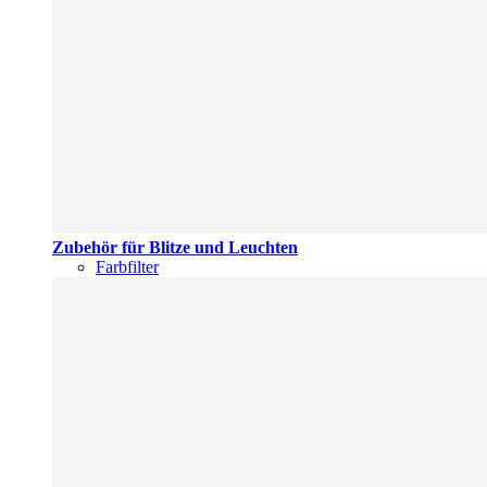
Zubehör für Blitze und Leuchten
Farbfilter