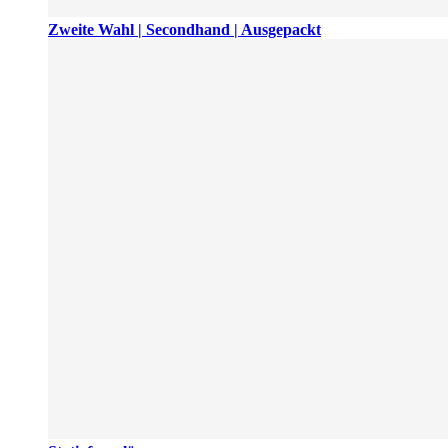
Zweite Wahl | Secondhand | Ausgepackt