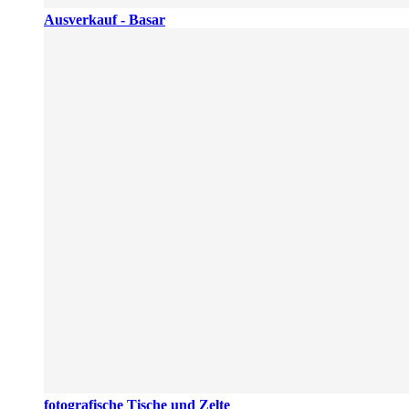
Ausverkauf - Basar
fotografische Tische und Zelte