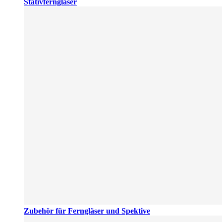
Stativferngläser
Zubehör für Ferngläser und Spektive