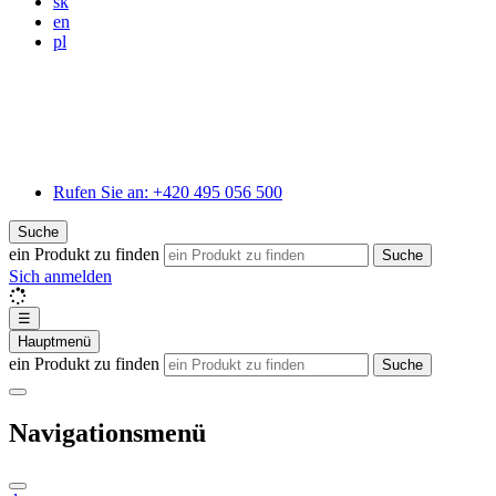
sk
en
pl
Rufen Sie an:
+420 495 056 500
Suche
ein Produkt zu finden
Suche
Sich anmelden
☰
Hauptmenü
ein Produkt zu finden
Suche
Navigationsmenü