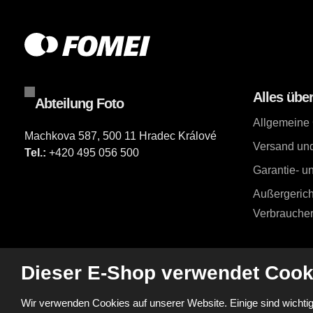
Alles übe
Abteilung Foto
Allgemeine
Machkova 587, 500 11 Hradec Králové
Versand un
Tel.:
+420 495 056 500
Garantie- 
Außergerich
Verbrauchers
Dieser E-Shop verwendet Cook
Wir verwenden Cookies auf unserer Website. Einige sind wichtig