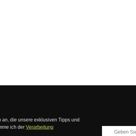
 an, die unsere exklusiven Tipps und
imme ich der
Verarbeitung