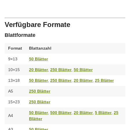
Verfügbare Formate
Blattformate
Format
Blattanzahl
9×13
50 Blätter
10×15
20 Blätter
,
250 Blätter
,
50 Blätter
13×18
50 Blätter
,
250 Blätter
,
20 Blätter
,
25 Blätter
A5
250 Blätter
15×23
250 Blätter
50 Blätter
,
500 Blätter
,
20 Blätter
,
5 Blätter
,
25
A4
Blätter
A3
50 Blätter