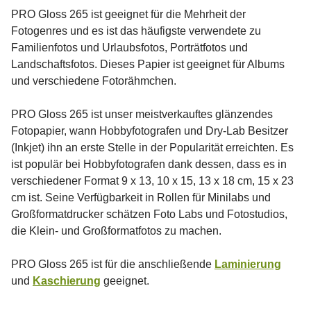
PRO Gloss 265 ist geeignet für die Mehrheit der
Fotogenres und es ist das häufigste verwendete zu
Familienfotos und Urlaubsfotos, Porträtfotos und
Landschaftsfotos. Dieses Papier ist geeignet für Albums
und verschiedene Fotorähmchen.
PRO Gloss 265 ist unser meistverkauftes glänzendes
Fotopapier, wann Hobbyfotografen und Dry-Lab Besitzer
(Inkjet) ihn an erste Stelle in der Popularität erreichten. Es
ist populär bei Hobbyfotografen dank dessen, dass es in
verschiedener Format 9 x 13, 10 x 15, 13 x 18 cm, 15 x 23
cm ist. Seine Verfügbarkeit in Rollen für Minilabs und
Großformatdrucker schätzen Foto Labs und Fotostudios,
die Klein- und Großformatfotos zu machen.
PRO Gloss 265 ist für die anschließende
Laminierung
und
Kaschierung
geeignet.