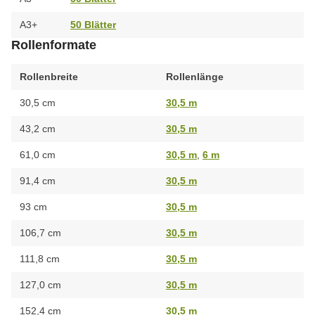
A3+
50 Blätter
Rollenformate
Rollenbreite
Rollenlänge
30,5 cm
30,5 m
43,2 cm
30,5 m
61,0 cm
30,5 m
,
6 m
91,4 cm
30,5 m
93 cm
30,5 m
106,7 cm
30,5 m
111,8 cm
30,5 m
127,0 cm
30,5 m
152,4 cm
30,5 m