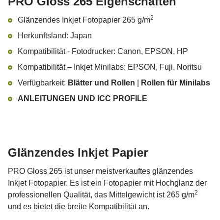
PRO Gloss 265 Eigenschaften
2
Glänzendes Inkjet Fotopapier 265 g/m
Herkunftsland: Japan
Kompatibilität - Fotodrucker: Canon, EPSON, HP
Kompatibilität – Inkjet Minilabs: EPSON, Fuji, Noritsu
Verfügbarkeit:
Blätter und Rollen
|
Rollen für Minilabs
ANLEITUNGEN UND ICC PROFILE
Glänzendes Inkjet Papier
PRO Gloss 265 ist unser meistverkauftes glänzendes
Inkjet Fotopapier. Es ist ein Fotopapier mit Hochglanz der
2
professionellen Qualität, das Mittelgewicht ist 265 g/m
und es bietet die breite Kompatibilität an.