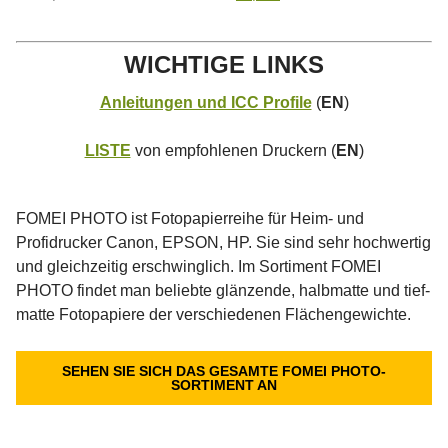
WICHTIGE LINKS
Anleitungen und ICC Profile
(
EN
)
LISTE
von empfohlenen Druckern (
EN
)
FOMEI PHOTO ist Fotopapierreihe für Heim- und
Profidrucker Canon, EPSON, HP. Sie sind sehr hochwertig
und gleichzeitig erschwinglich. Im Sortiment FOMEI
PHOTO findet man beliebte glänzende, halbmatte und tief-
matte Fotopapiere der verschiedenen Flächengewichte.
SEHEN SIE SICH DAS GESAMTE FOMEI PHOTO-
SORTIMENT AN