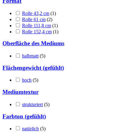
Format
Rolle 43,2 cm
(1)
Rolle 61 cm
(2)
Rolle 111,8 cm
(1)
Rolle 152,4 cm
(1)
Oberfläche des Mediums
halbmatt
(5)
Flächengewicht (gefühlt)
hoch
(5)
Mediumtextur
strukturiert
(5)
Farbton (gefühlt)
natürlich
(5)