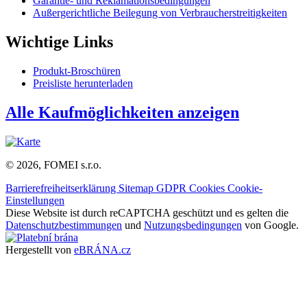
Garantie- und Reklamationsbedingungen
Außergerichtliche Beilegung von Verbraucherstreitigkeiten
Wichtige Links
Produkt-Broschüren
Preisliste herunterladen
Alle Kaufmöglichkeiten anzeigen
© 2026, FOMEI s.r.o.
Barrierefreiheitserklärung
Sitemap
GDPR
Cookies
Cookie-
Einstellungen
Diese Website ist durch reCAPTCHA geschützt und es gelten die
Datenschutzbestimmungen
und
Nutzungsbedingungen
von Google.
Hergestellt von
eBRÁNA.cz