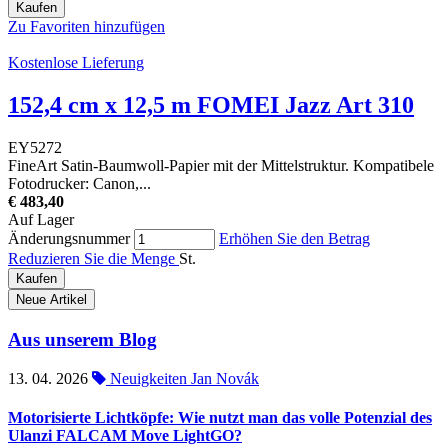
Kaufen
Zu Favoriten hinzufügen
Kostenlose Lieferung
152,4 cm x 12,5 m FOMEI Jazz Art 310
EY5272
FineArt Satin-Baumwoll-Papier mit der Mittelstruktur. Kompatibele
Fotodrucker: Canon,...
€ 483,40
Auf Lager
Änderungsnummer
Erhöhen Sie den Betrag
Reduzieren Sie die Menge
St.
Kaufen
Neue Artikel
Aus unserem Blog
13. 04. 2026
Neuigkeiten
Jan Novák
Motorisierte Lichtköpfe: Wie nutzt man das volle Potenzial des
Ulanzi FALCAM Move LightGO?