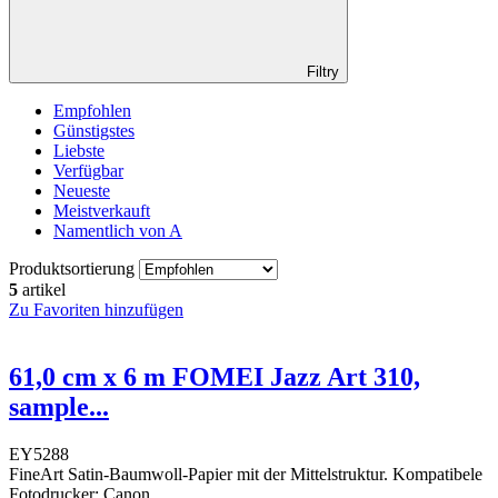
Filtry
Empfohlen
Günstigstes
Liebste
Verfügbar
Neueste
Meistverkauft
Namentlich von A
Produktsortierung
5
artikel
Zu Favoriten hinzufügen
61,0 cm x 6 m FOMEI Jazz Art 310,
sample...
EY5288
FineArt Satin-Baumwoll-Papier mit der Mittelstruktur. Kompatibele
Fotodrucker: Canon,...