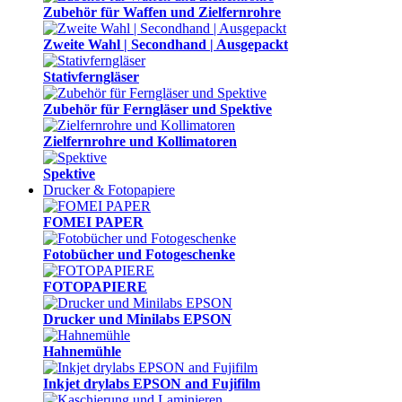
Zubehör für Waffen und Zielfernrohre
Zweite Wahl | Secondhand | Ausgepackt
Stativferngläser
Zubehör für Ferngläser und Spektive
Zielfernrohre und Kollimatoren
Spektive
Drucker & Fotopapiere
FOMEI PAPER
Fotobücher und Fotogeschenke
FOTOPAPIERE
Drucker und Minilabs EPSON
Hahnemühle
Inkjet drylabs EPSON and Fujifilm