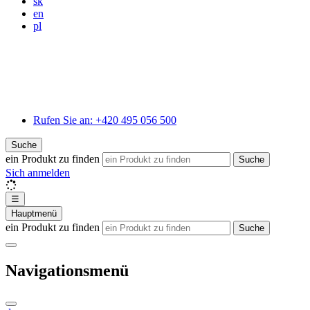
sk
en
pl
Rufen Sie an:
+420 495 056 500
Suche
ein Produkt zu finden
Suche
Sich anmelden
☰
Hauptmenü
ein Produkt zu finden
Suche
Navigationsmenü