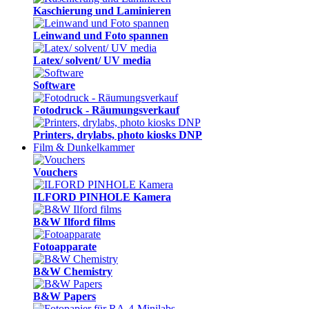
Kaschierung und Laminieren
Leinwand und Foto spannen
Latex/ solvent/ UV media
Software
Fotodruck - Räumungsverkauf
Printers, drylabs, photo kiosks DNP
Film & Dunkelkammer
Vouchers
ILFORD PINHOLE Kamera
B&W Ilford films
Fotoapparate
B&W Chemistry
B&W Papers