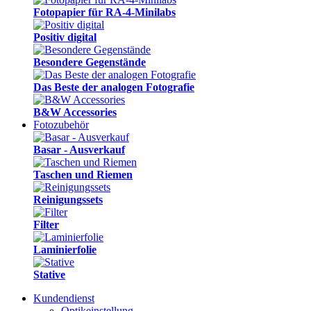
Fotopapier für RA-4-Minilabs
Positiv digital
Besondere Gegenstände
Das Beste der analogen Fotografie
B&W Accessories
Fotozubehör
Basar - Ausverkauf
Taschen und Riemen
Reinigungssets
Filter
Laminierfolie
Stative
Kundendienst
Optikeinstellung