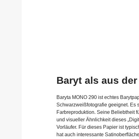
Baryt als aus d
Baryta MONO 290 ist echtes Barytpap
Schwarzweißfotografie geeignet. Es s
Farbreproduktion. Seine Beliebtheit f
und visueller Ähnlichkeit dieses „Digi
Vorläufer. Für dieses Papier ist typ
hat auch interessante Satinoberfläche 