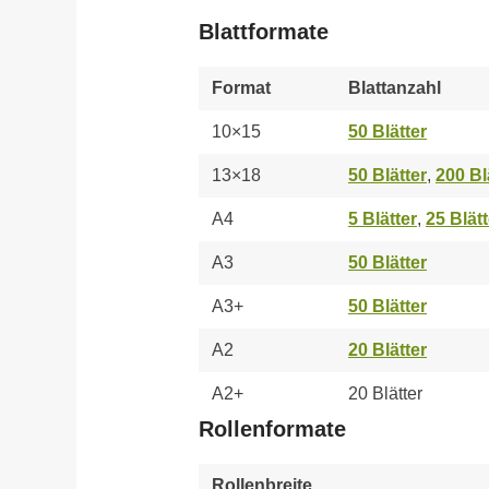
Blattformate
Format
Blattanzahl
10×15
50 Blätter
13×18
50 Blätter
,
200 Bl
A4
5 Blätter
,
25 Blätt
A3
50 Blätter
A3+
50 Blätter
A2
20 Blätter
A2+
20 Blätter
Rollenformate
Rollenbreite