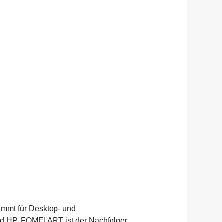
immt für Desktop- und
 HP. FOMEI ART ist der Nachfolger