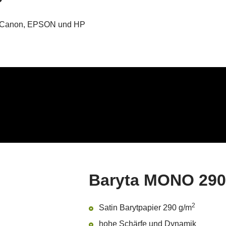
ker Canon, EPSON und HP
Baryta MONO 290
2
Satin Barytpapier 290 g/m
hohe Schärfe und Dynamik