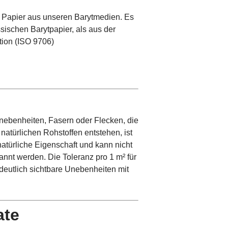
 Papier aus unseren Barytmedien. Es
ssischen Barytpapier, als aus der
tion (ISO 9706)
Unebenheiten, Fasern oder Flecken, die
 natürlichen Rohstoffen entstehen, ist
natürliche Eigenschaft und kann nicht
annt werden. Die Toleranz pro 1 m² für
 deutlich sichtbare Unebenheiten mit
ate