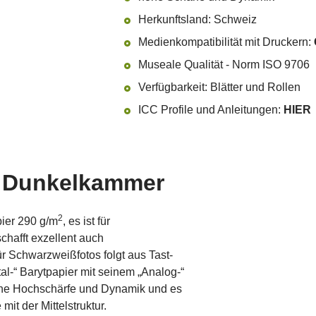
Herkunftsland: Schweiz
Medienkompatibilität mit Druckern:
Museale Qualität - Norm ISO 9706
Verfügbarkeit: Blätter und Rollen
ICC Profile und Anleitungen:
HIER
er Dunkelkammer
2
ier 290 g/m
, es ist für
chafft exzellent auch
ür Schwarzweißfotos folgt aus Tast-
tal-“ Barytpapier mit seinem „Analog-“
ische Hochschärfe und Dynamik und es
mit der Mittelstruktur.