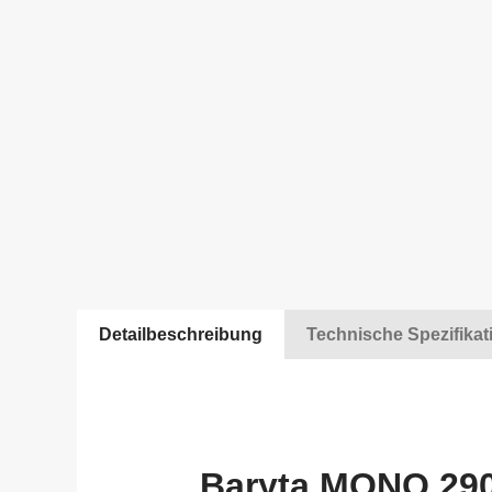
Detailbeschreibung
Technische Spezifikat
Baryta MONO 29