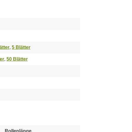
ätter
,
5 Blätter
er
,
50 Blätter
Rollenlänge