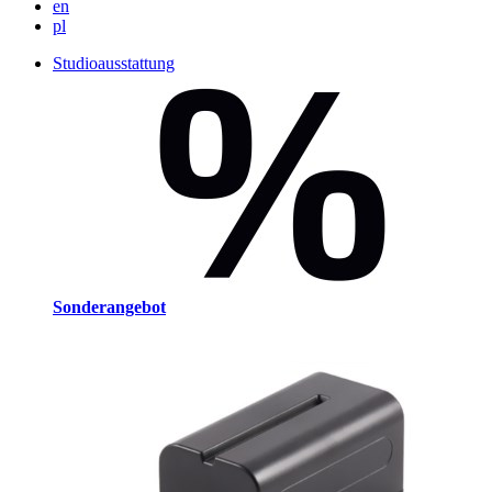
en
pl
Studioausstattung
Sonderangebot