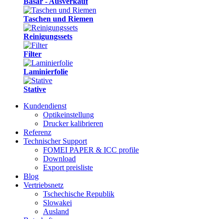
Basar - Ausverkauf
Taschen und Riemen
Reinigungssets
Filter
Laminierfolie
Stative
Kundendienst
Optikeinstellung
Drucker kalibrieren
Referenz
Technischer Support
FOMEI PAPER & ICC profile
Download
Export preisliste
Blog
Vertriebsnetz
Tschechische Republik
Slowakei
Ausland