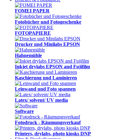
FOMEI PAPER
Fotobücher und Fotogeschenke
FOTOPAPIERE
Drucker und Minilabs EPSON
Hahnemühle
Inkjet drylabs EPSON and Fujifilm
Kaschierung und Laminieren
Leinwand und Foto spannen
Latex/ solvent/ UV media
Software
Fotodruck - Räumungsverkauf
Printers, drylabs, photo kiosks DNP