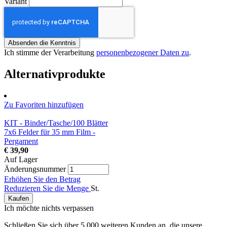
Variant
Absenden die Kenntnis
Ich stimme der Verarbeitung
personenbezogener Daten zu
.
Alternativprodukte
Zu Favoriten hinzufügen
KIT - Binder/Tasche/100 Blätter
7x6 Felder für 35 mm Film -
Pergament
€ 39,90
Auf Lager
Änderungsnummer
Erhöhen Sie den Betrag
Reduzieren Sie die Menge
St.
Kaufen
Ich möchte nichts verpassen
Schließen Sie sich über 5.000 weiteren Kunden an, die unsere