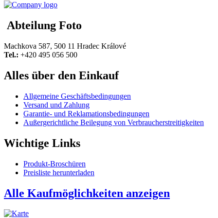
Abteilung Foto
Machkova 587, 500 11 Hradec Králové
Tel.:
+420 495 056 500
Alles über den Einkauf
Allgemeine Geschäftsbedingungen
Versand und Zahlung
Garantie- und Reklamationsbedingungen
Außergerichtliche Beilegung von Verbraucherstreitigkeiten
Wichtige Links
Produkt-Broschüren
Preisliste herunterladen
Alle Kaufmöglichkeiten anzeigen