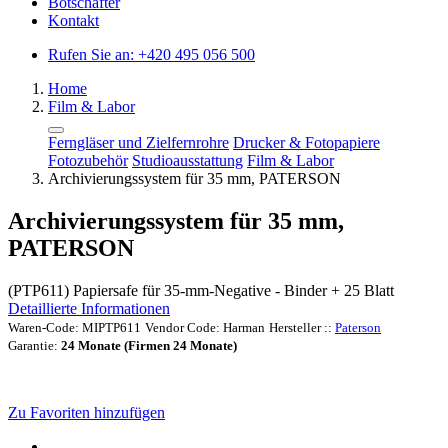
Botschafter
Kontakt
Rufen Sie an:
+420 495 056 500
Home
Film & Labor
Ferngläser und Zielfernrohre
Drucker & Fotopapiere
Fotozubehör
Studioausstattung
Film & Labor
Archivierungssystem für 35 mm, PATERSON
Archivierungssystem für 35 mm,
PATERSON
(PTP611) Papiersafe für 35-mm-Negative - Binder + 25 Blatt
Detaillierte Informationen
Waren-Code:
MIPTP611
Vendor Code:
Harman
Hersteller ::
Paterson
Garantie:
24 Monate (Firmen 24 Monate)
Zu Favoriten hinzufügen