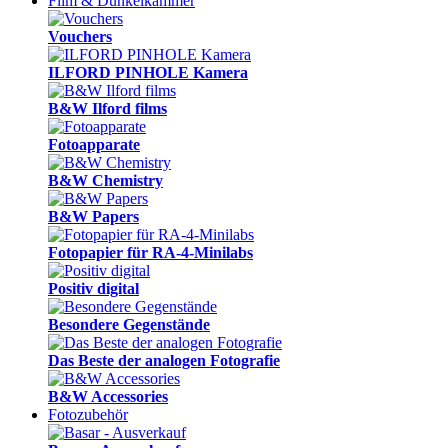
Film & Dunkelkammer
Vouchers
ILFORD PINHOLE Kamera
B&W Ilford films
Fotoapparate
B&W Chemistry
B&W Papers
Fotopapier für RA-4-Minilabs
Positiv digital
Besondere Gegenstände
Das Beste der analogen Fotografie
B&W Accessories
Fotozubehör