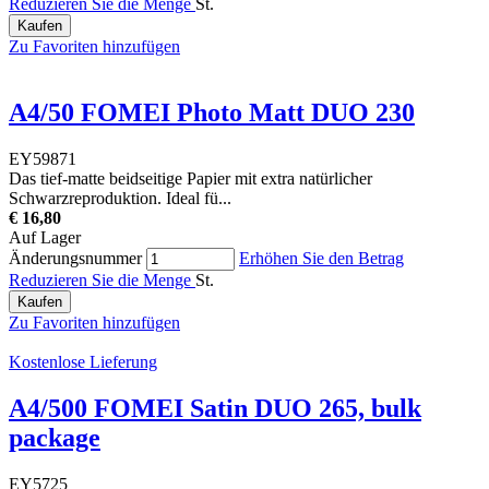
Reduzieren Sie die Menge
St.
Kaufen
Zu Favoriten hinzufügen
A4/50 FOMEI Photo Matt DUO 230
EY59871
Das tief-matte beidseitige Papier mit extra natürlicher
Schwarzreproduktion. Ideal fü...
€ 16,80
Auf Lager
Änderungsnummer
Erhöhen Sie den Betrag
Reduzieren Sie die Menge
St.
Kaufen
Zu Favoriten hinzufügen
Kostenlose Lieferung
A4/500 FOMEI Satin DUO 265, bulk
package
EY5725