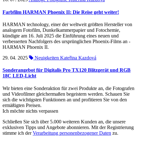
Farbfilm HARMAN Phoenix II: Die Reise geht weiter!
HARMAN technology, einer der weltweit größten Hersteller von
analogem Fotofilm, Dunkelkammerpapier und Fotochemie,
kündigte am 16. Juli 2025 die Einführung eines neuen und
verbesserten Nachfolgers des ursprünglichen Phoenix-Films an -
HARMAN Phoenix II.
29. 04. 2025
Neuigkeiten
Kateřina Kazdová
Sonderangebot für Digitalis Pro TX120 Blitzgerät und RGB
18C LED-Licht
Wir bieten eine Sonderaktion für zwei Produkte an, die Fotografen
und Videofilmer gleichermaßen begeistern werden. Schauen Sie
sich die wichtigsten Funktionen an und profitieren Sie von den
ermäßigten Preisen.
Ich möchte nichts verpassen
Schließen Sie sich über 5.000 weiteren Kunden an, die unsere
exklusiven Tipps und Angebote abonnieren. Mit der Registrierung
stimme ich der
Verarbeitung personenbezogener Daten
zu.