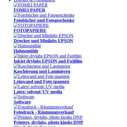
FOMEI PAPER
Fotobücher und Fotogeschenke
FOTOPAPIERE
Drucker und Minilabs EPSON
Hahnemühle
Inkjet drylabs EPSON and Fujifilm
Kaschierung und Laminieren
Leinwand und Foto spannen
Latex/ solvent/ UV media
Software
Fotodruck - Räumungsverkauf
Printers, drylabs, photo kiosks DNP