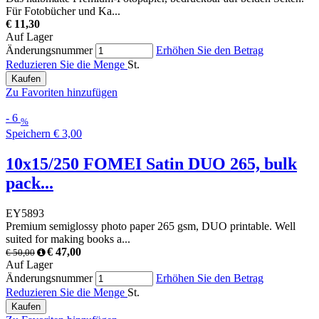
Für Fotobücher und Ka...
€ 11,30
Auf Lager
Änderungsnummer
Erhöhen Sie den Betrag
Reduzieren Sie die Menge
St.
Kaufen
Zu Favoriten hinzufügen
-
6
%
Speichern
€ 3,00
10x15/250 FOMEI Satin DUO 265, bulk
pack...
EY5893
Premium semiglossy photo paper 265 gsm, DUO printable. Well
suited for making books a...
€ 47,00
€ 50,00
Auf Lager
Änderungsnummer
Erhöhen Sie den Betrag
Reduzieren Sie die Menge
St.
Kaufen