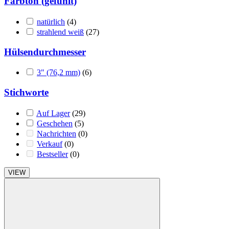
Farbton (gefühlt)
natürlich
(4)
strahlend weiß
(27)
Hülsendurchmesser
3" (76,2 mm)
(6)
Stichworte
Auf Lager
(29)
Geschehen
(5)
Nachrichten
(0)
Verkauf
(0)
Bestseller
(0)
VIEW