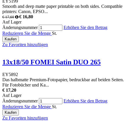
EY5199
Smooth and deep matte paper printable on both sides. Compatible
printers: Canon, EPSO...
€ 16,80
€ 17,60
Auf Lager
Änderungsnummer
Erhöhen Sie den Betrag
Reduzieren Sie die Menge
St.
Kaufen
Zu Favoriten hinzufügen
13x18/50 FOMEI Satin DUO 265
EY5892
Das halbmatte Premium-Fotopapier, bedruckbar auf beiden Seiten.
Für Fotobücher und Ka...
€ 17,20
Auf Lager
Änderungsnummer
Erhöhen Sie den Betrag
Reduzieren Sie die Menge
St.
Kaufen
Zu Favoriten hinzufügen