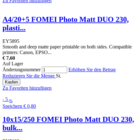
Zu Favoriten hinzufügen
A4/20+5 FOMEI Photo Matt DUO 230,
plasti...
EY5895
Smooth and deep matte paper printable on both sides. Compatible
printers: Canon, EPSO...
€ 7,60
Auf Lager
Änderungsnummer
Erhöhen Sie den Betrag
Reduzieren Sie die Menge
St.
Kaufen
Zu Favoriten hinzufügen
-
5
%
Speichern
€ 0,80
10x15/250 FOMEI Photo Matt DUO 230,
bulk...