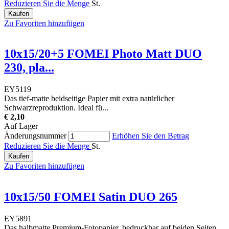
Reduzieren Sie die Menge
St.
Kaufen
Zu Favoriten hinzufügen
10x15/20+5 FOMEI Photo Matt DUO
230, pla...
EY5119
Das tief-matte beidseitige Papier mit extra natürlicher
Schwarzreproduktion. Ideal fü...
€ 2,10
Auf Lager
Änderungsnummer
Erhöhen Sie den Betrag
Reduzieren Sie die Menge
St.
Kaufen
Zu Favoriten hinzufügen
10x15/50 FOMEI Satin DUO 265
EY5891
Das halbmatte Premium-Fotopapier, bedruckbar auf beiden Seiten.