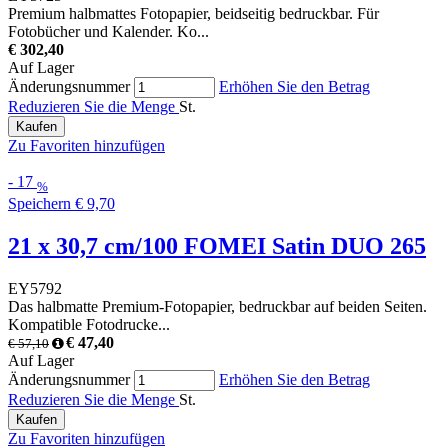
Premium halbmattes Fotopapier, beidseitig bedruckbar. Für
Fotobücher und Kalender. Ko...
€ 302,40
Auf Lager
Änderungsnummer
Erhöhen Sie den Betrag
Reduzieren Sie die Menge
St.
Kaufen
Zu Favoriten hinzufügen
-
17
%
Speichern
€ 9,70
21 x 30,7 cm/100 FOMEI Satin DUO 265
EY5792
Das halbmatte Premium-Fotopapier, bedruckbar auf beiden Seiten.
Kompatible Fotodrucke...
€ 47,40
€ 57,10
Auf Lager
Änderungsnummer
Erhöhen Sie den Betrag
Reduzieren Sie die Menge
St.
Kaufen
Zu Favoriten hinzufügen