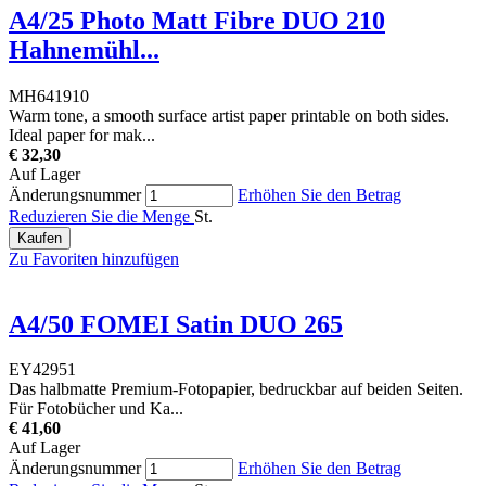
A4/25 Photo Matt Fibre DUO 210
Hahnemühl...
MH641910
Warm tone, a smooth surface artist paper printable on both sides.
Ideal paper for mak...
€ 32,30
Auf Lager
Änderungsnummer
Erhöhen Sie den Betrag
Reduzieren Sie die Menge
St.
Kaufen
Zu Favoriten hinzufügen
A4/50 FOMEI Satin DUO 265
EY42951
Das halbmatte Premium-Fotopapier, bedruckbar auf beiden Seiten.
Für Fotobücher und Ka...
€ 41,60
Auf Lager
Änderungsnummer
Erhöhen Sie den Betrag