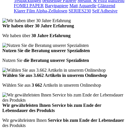
Testpackungen
beidseitige Papiere
Metallic & extra glänzend
FOMEI PAPER
Barytpapiere
Matt
Aquarelle
Glänzend
Klarer Film
Alpha-Zellulosen
SERIES230
Self Adhesive
Wir haben über 30 Jahre Erfahrung
Wir haben über
30 Jahre Erfahrung
Nutzen Sie die Beratung unserer Spezialisten
Nutzen Sie
die Beratung unserer Spezialisten
Wählen Sie aus 3.662 Artikeln in unserem Onlineshop
Wählen Sie aus
3 662
Artikeln in unserem Onlineshop
Wir gewährleisten Ihnen Service bis zum Ende der
Lebensdauer des Produkts
Wir gewährleisten Ihnen
Service bis zum Ende der Lebensdauer
des Produkts