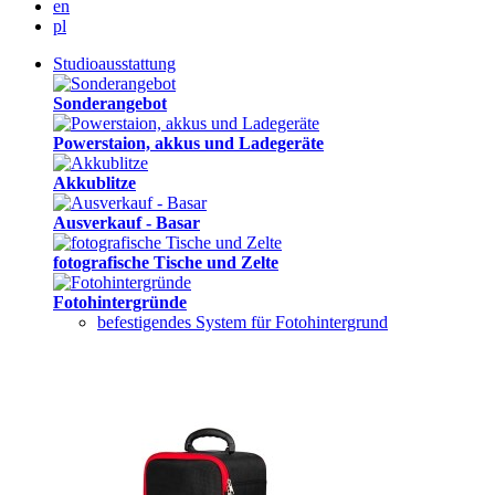
en
pl
Studioausstattung
Sonderangebot
Powerstaion, akkus und Ladegeräte
Akkublitze
Ausverkauf - Basar
fotografische Tische und Zelte
Fotohintergründe
befestigendes System für Fotohintergrund