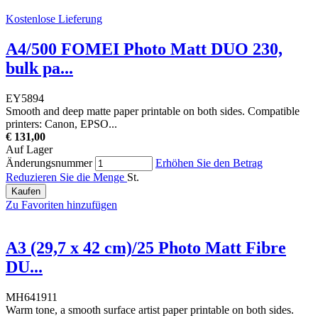
Kostenlose Lieferung
A4/500 FOMEI Photo Matt DUO 230,
bulk pa...
EY5894
Smooth and deep matte paper printable on both sides. Compatible
printers: Canon, EPSO...
€ 131,00
Auf Lager
Änderungsnummer
Erhöhen Sie den Betrag
Reduzieren Sie die Menge
St.
Kaufen
Zu Favoriten hinzufügen
A3 (29,7 x 42 cm)/25 Photo Matt Fibre
DU...
MH641911
Warm tone, a smooth surface artist paper printable on both sides.