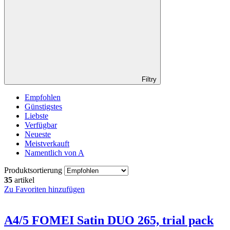
Filtry
Empfohlen
Günstigstes
Liebste
Verfügbar
Neueste
Meistverkauft
Namentlich von A
Produktsortierung
35
artikel
Zu Favoriten hinzufügen
A4/5 FOMEI Satin DUO 265, trial pack