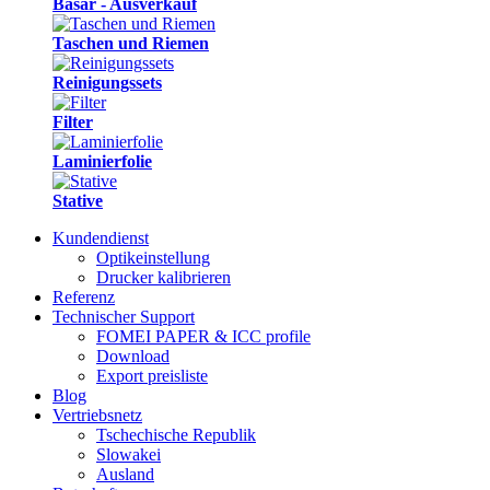
Basar - Ausverkauf
Taschen und Riemen
Reinigungssets
Filter
Laminierfolie
Stative
Kundendienst
Optikeinstellung
Drucker kalibrieren
Referenz
Technischer Support
FOMEI PAPER & ICC profile
Download
Export preisliste
Blog
Vertriebsnetz
Tschechische Republik
Slowakei
Ausland