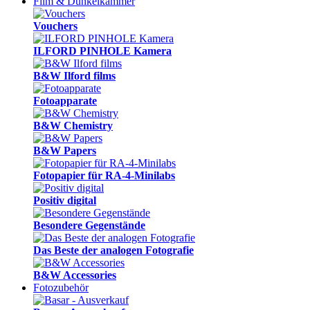
Film & Dunkelkammer
Vouchers
ILFORD PINHOLE Kamera
B&W Ilford films
Fotoapparate
B&W Chemistry
B&W Papers
Fotopapier für RA-4-Minilabs
Positiv digital
Besondere Gegenstände
Das Beste der analogen Fotografie
B&W Accessories
Fotozubehör