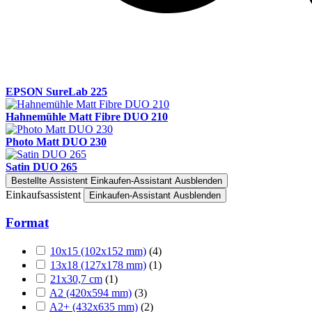
EPSON SureLab 225
Hahnemühle Matt Fibre DUO 210
Photo Matt DUO 230
Satin DUO 265
Bestellte Assistent
Einkaufen-Assistant Ausblenden
Einkaufsassistent
Einkaufen-Assistant Ausblenden
Format
10x15 (102x152 mm)
(4)
13x18 (127x178 mm)
(1)
21x30,7 cm
(1)
A2 (420x594 mm)
(3)
A2+ (432x635 mm)
(2)