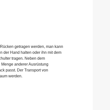
m Rücken getragen werden, man kann
in der Hand halten oder ihn mit dem
Schulter tragen. Neben dem
e Menge anderer Ausrüstung
ck passt. Der Transport von
raum werden.