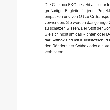
Die Clickbox EKO besteht aus sehr lei
großartiger Begleiter für jedes Projek
einpacken und von Ort zu Ort transpo
verwenden, Sie werden das geringe 
zu schätzen wissen. Der Stoff der Softb
Sie sich nicht um das Richten oder
der Softbox sind mit Kunststoffschü
den Rändern der Softbox oder ein Ve
verhindern.