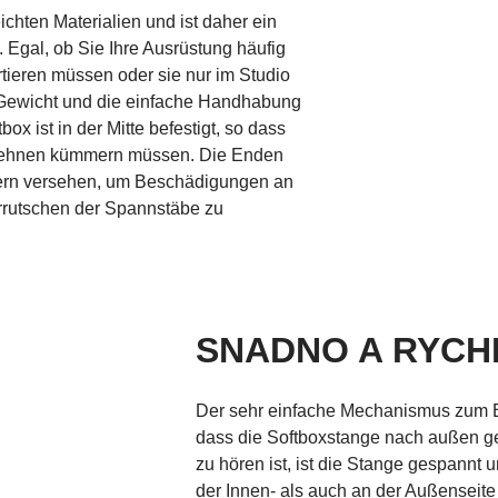
chten Materialien und ist daher ein
t. Egal, ob Sie Ihre Ausrüstung häufig
rtieren müssen oder sie nur im Studio
Gewicht und die einfache Handhabung
ox ist in der Mitte befestigt, so dass
 Dehnen kümmern müssen. Die Enden
tzern versehen, um Beschädigungen an
rrutschen der Spannstäbe zu
SNADNO A RYCH
Der sehr einfache Mechanismus zum Ent
dass die Softboxstange nach außen ge
zu hören ist, ist die Stange gespannt u
der Innen- als auch an der Außenseite 