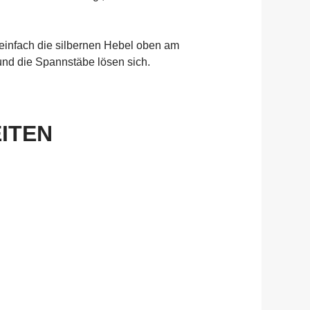
 einfach die silbernen Hebel oben am
, und die Spannstäbe lösen sich.
EITEN