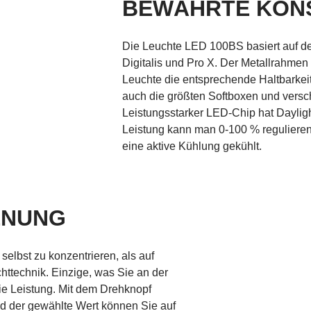
BEWÄHRTE KON
Die Leuchte LED 100BS basiert auf de
Digitalis und Pro X. Der Metallrahmen
Leuchte die entsprechende Haltbarkei
auch die größten Softboxen und versc
Leistungsstarker LED-Chip hat Daylig
Leistung kann man 0-100 % regulieren
eine aktive Kühlung gekühlt.
ENUNG
selbst zu konzentrieren, als auf
httechnik. Einzige, was Sie an der
ie Leistung. Mit dem Drehknopf
und der gewählte Wert können Sie auf