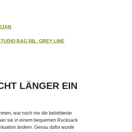
OJAN
TUDIO BAG 58L, GREY LINE
ICHT LÄNGER EIN
ehmen, war noch nie die beliebteste
 man sie in einem bequemen Rucksack
Situation ändern. Genau dafür wurde