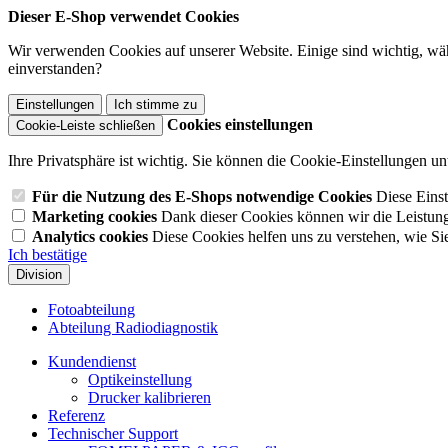
Dieser E-Shop verwendet Cookies
Wir verwenden Cookies auf unserer Website. Einige sind wichtig, wäh
einverstanden?
Einstellungen
Ich stimme zu
Cookies einstellungen
Cookie-Leiste schließen
Ihre Privatsphäre ist wichtig. Sie können die Cookie-Einstellungen u
Für die Nutzung des E-Shops notwendige Cookies
Diese Einst
Marketing cookies
Dank dieser Cookies können wir die Leistun
Analytics cookies
Diese Cookies helfen uns zu verstehen, wie Si
Ich bestätige
Division
Fotoabteilung
Abteilung Radiodiagnostik
Kundendienst
Optikeinstellung
Drucker kalibrieren
Referenz
Technischer Support