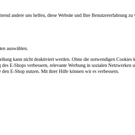
rend andere uns helfen, diese Website und Ihre Benutzererfahrung zu 
nten auswählen.
ellung kann nicht deaktiviert werden. Ohne die notwendigen Cookies kö
g des E-Shops verbessern, relevante Werbung in sozialen Netzwerken 
e den E-Shop nutzen. Mit ihrer Hilfe können wir es verbessern.