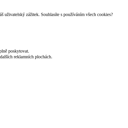
š uživatelský zážitek. Souhlasíte s používáním všech cookies?
plně poskytovat.
dalších reklamních plochách.