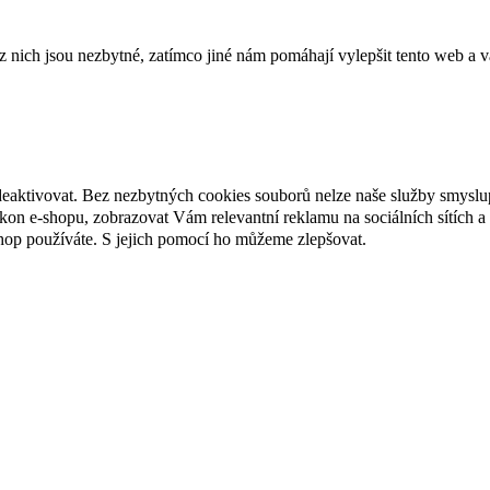
ich jsou nezbytné, zatímco jiné nám pomáhají vylepšit tento web a vá
deaktivovat. Bez nezbytných cookies souborů nelze naše služby smyslu
n e-shopu, zobrazovat Vám relevantní reklamu na sociálních sítích a 
hop používáte. S jejich pomocí ho můžeme zlepšovat.