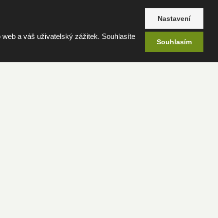
Nastavení
web a váš uživatelský zážitek. Souhlasíte
Souhlasím
né fotografie, jsme