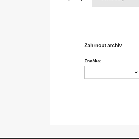
Stropní systémy
S
Zahrnout archiv
Značka: