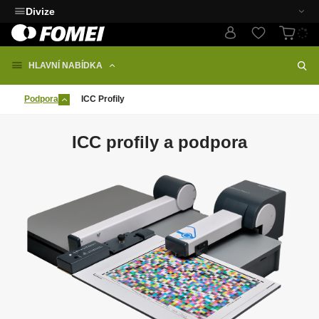
Divize
HLAVNÍ NABÍDKA
Podpora
ICC Profily
ICC profily a podpora