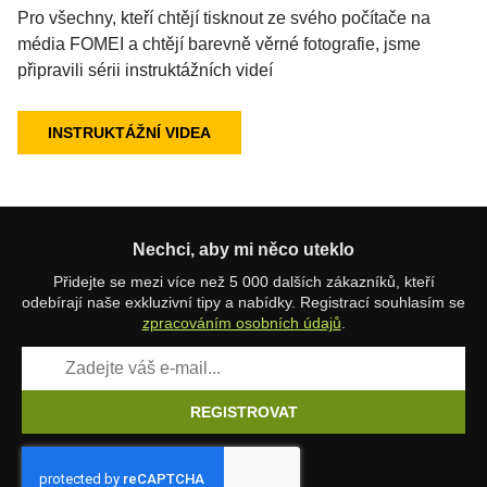
Pro všechny, kteří chtějí tisknout ze svého počítače na
média FOMEI a chtějí barevně věrné fotografie, jsme
připravili sérii instruktážních videí
INSTRUKTÁŽNÍ VIDEA
Nechci, aby mi něco uteklo
Přidejte se mezi více než 5 000 dalších zákazníků, kteří
odebírají naše exkluzivní tipy a nabídky. Registrací souhlasím se
zpracováním osobních údajů
.
REGISTROVAT