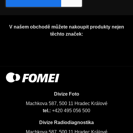
V našem obchodě můžete nakoupit produkty nejen
těchto značek:
Divize Foto
Machkova 587, 500 11 Hradec Králové
tel.:
+420 495 056 500
Divize Radiodiagnostika
Machkova 587, 500 11 Hradec Králové