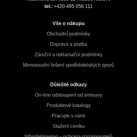
tel.:
+420 495 056 111
Vše o nákupu
Obchodní podmínky
Doprava a platba
Záruční a reklamační podmínky
Mimosoudní řešení spotřebitelských sporů
Důležité odkazy
On-line odstoupení od smlouvy
Produktové katalogy
Pracujte s námi
Stažení ceníku
Whistleblowing – ochrana oznamovatelů