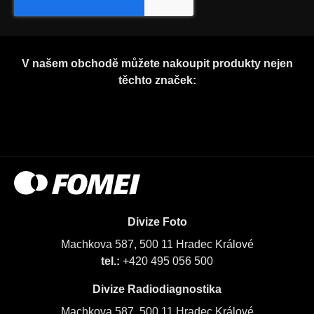
V našem obchodě můžete nakoupit produkty nejen
těchto značek:
Divize Foto
Machkova 587, 500 11 Hradec Králové
tel.:
+420 495 056 500
Divize Radiodiagnostika
Machkova 587, 500 11 Hradec Králové