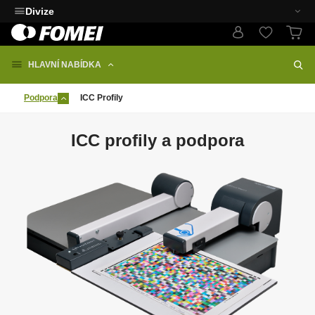
Divize
HLAVNÍ NABÍDKA
Podpora
ICC Profily
ICC profily a podpora