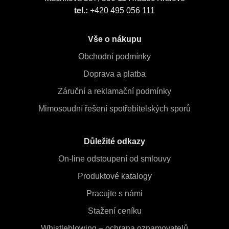
tel.:
+420 495 056 111
Vše o nákupu
Obchodní podmínky
Doprava a platba
Záruční a reklamační podmínky
Mimosoudní řešení spotřebitelských sporů
Důležité odkazy
On-line odstoupení od smlouvy
Produktové katalogy
Pracujte s námi
Stažení ceníku
Whistleblowing – ochrana oznamovatelů