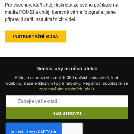
Pro všechny, kteří chtějí tisknout ze svého počítače na
média FOMEI a chtějí barevně věrné fotografie, jsme
připravili sérii instruktážních videí
INSTRUKTÁŽNÍ VIDEA
Nechci, aby mi něco uteklo
Přidejte se mezi více než 5 000 dalších zákazníků, kteří
odebírají naše exkluzivní tipy a nabídky. Registrací souhlasím se
zpracováním osobních údajů
.
REGISTROVAT