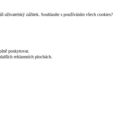
š uživatelský zážitek. Souhlasíte s používáním všech cookies?
plně poskytovat.
dalších reklamních plochách.