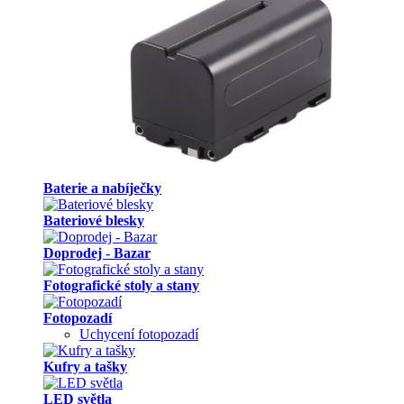
Baterie a nabíječky
Bateriové blesky
Doprodej - Bazar
Fotografické stoly a stany
Fotopozadí
Uchycení fotopozadí
Kufry a tašky
LED světla