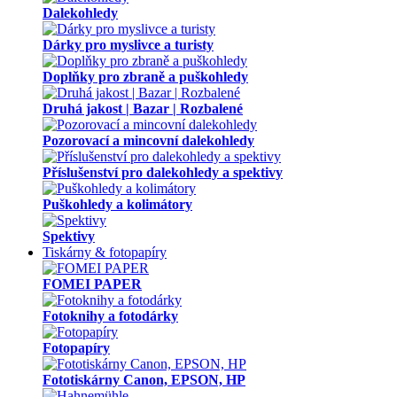
Dalekohledy
Dárky pro myslivce a turisty
Doplňky pro zbraně a puškohledy
Druhá jakost | Bazar | Rozbalené
Pozorovací a mincovní dalekohledy
Příslušenství pro dalekohledy a spektivy
Puškohledy a kolimátory
Spektivy
Tiskárny & fotopapíry
FOMEI PAPER
Fotoknihy a fotodárky
Fotopapíry
Fototiskárny Canon, EPSON, HP