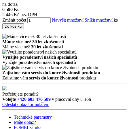
na dotaz
6 590 Kč
5 446 Kč bez DPH
Změnit počet
Navýšit množství
Snížit množství
ks
Do košíku
Máme více než 30 let zkušeností
Máme více než
30 let zkušeností
Využijte poradenství našich specialistů
Využijte
poradenství našich specialistů
Zajistíme vám servis do konce životnosti produktu
Zajistíme vám
servis do konce životnosti
produktu
Potřebujete poradit?
Volejte
+420 603 476 589
v pracovní dny 8-16h
Odeslat dotaz formulářem
Technické parametry
Máte dotaz?
FOMEI záruka