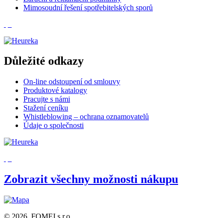
Mimosoudní řešení spotřebitelských sporů
Důležité odkazy
On-line odstoupení od smlouvy
Produktové katalogy
Pracujte s námi
Stažení ceníku
Whistleblowing – ochrana oznamovatelů
Údaje o společnosti
Zobrazit všechny možnosti nákupu
© 2026, FOMEI s.r.o.