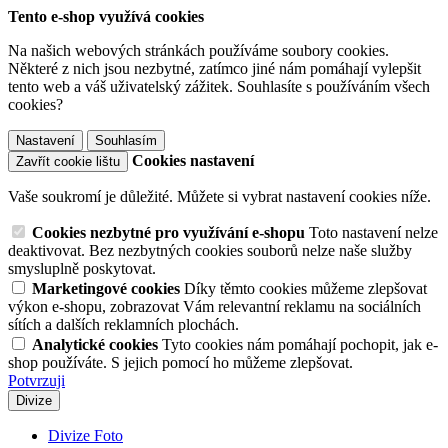
Tento e-shop využívá cookies
Na našich webových stránkách používáme soubory cookies.
Některé z nich jsou nezbytné, zatímco jiné nám pomáhají vylepšit
tento web a váš uživatelský zážitek. Souhlasíte s používáním všech
cookies?
Nastavení
Souhlasím
Cookies nastavení
Zavřít cookie lištu
Vaše soukromí je důležité. Můžete si vybrat nastavení cookies níže.
Cookies nezbytné pro využívání e-shopu
Toto nastavení nelze
deaktivovat. Bez nezbytných cookies souborů nelze naše služby
smysluplně poskytovat.
Marketingové cookies
Díky těmto cookies můžeme zlepšovat
výkon e-shopu, zobrazovat Vám relevantní reklamu na sociálních
sítích a dalších reklamních plochách.
Analytické cookies
Tyto cookies nám pomáhají pochopit, jak e-
shop používáte. S jejich pomocí ho můžeme zlepšovat.
Potvrzuji
Divize
Divize Foto