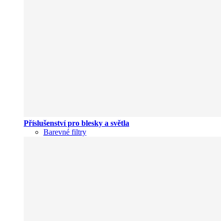
Příslušenství pro blesky a světla
Barevné filtry