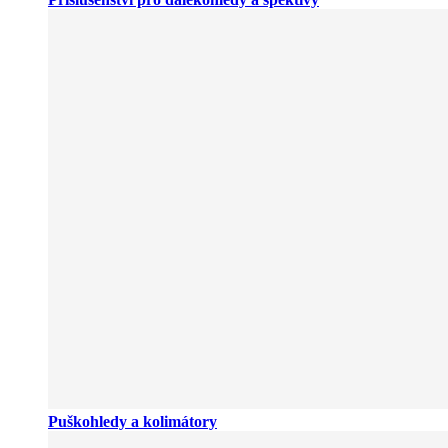
Puškohledy a kolimátory