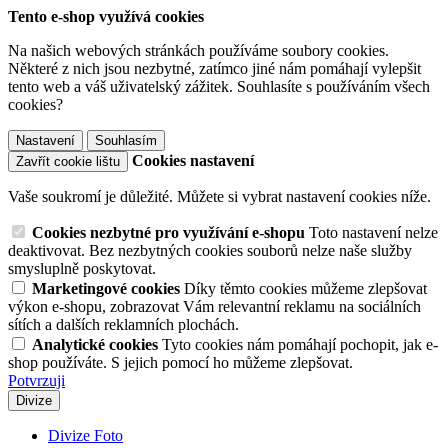
Tento e-shop využívá cookies
Na našich webových stránkách používáme soubory cookies.
Některé z nich jsou nezbytné, zatímco jiné nám pomáhají vylepšit
tento web a váš uživatelský zážitek. Souhlasíte s používáním všech
cookies?
Nastavení
Souhlasím
Cookies nastavení
Zavřít cookie lištu
Vaše soukromí je důležité. Můžete si vybrat nastavení cookies níže.
Cookies nezbytné pro využívání e-shopu
Toto nastavení nelze
deaktivovat. Bez nezbytných cookies souborů nelze naše služby
smysluplně poskytovat.
Marketingové cookies
Díky těmto cookies můžeme zlepšovat
výkon e-shopu, zobrazovat Vám relevantní reklamu na sociálních
sítích a dalších reklamních plochách.
Analytické cookies
Tyto cookies nám pomáhají pochopit, jak e-
shop používáte. S jejich pomocí ho můžeme zlepšovat.
Potvrzuji
Divize
Divize Foto