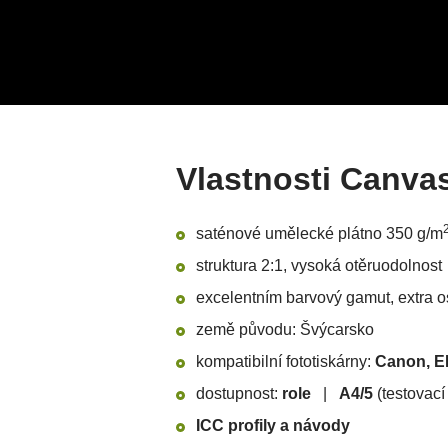
Vlastnosti Canvas
saténové umělecké plátno 350 g/m
struktura 2:1, vysoká otěruodolnost
excelentním barvový gamut, extra o
země původu: Švýcarsko
kompatibilní fototiskárny:
Canon, 
dostupnost:
r
o
le
|
A4/5
(testovací
ICC profily a návody