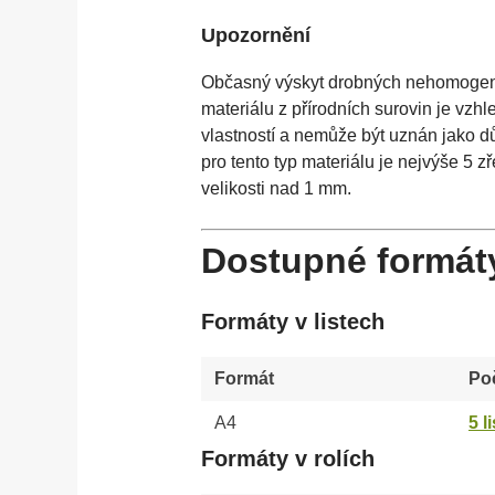
Upozornění
Občasný výskyt drobných nehomogenit,
materiálu z přírodních surovin je vzh
vlastností a nemůže být uznán jako d
pro tento typ materiálu je nejvýše 5 
velikosti nad 1 mm.
Dostupné formát
Formáty v listech
Formát
Poč
A4
5 l
Formáty v rolích