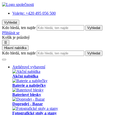
Volejte:
+420 495 056 500
Vyhledat
Kdo hledá, ten najde
Vyhledat
Přihlásit se
Košík je prázdný
☰
Hlavní nabídka
Kdo hledá, ten najde
Vyhledat
Ateliérové vybavení
Akční nabídka
Baterie a nabíječky
Bateriové blesky
Doprodej - Bazar
Fotografické stoly a stany