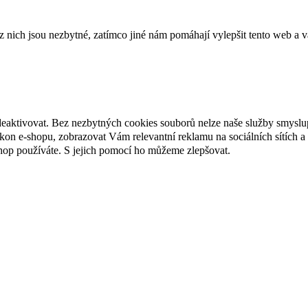
ich jsou nezbytné, zatímco jiné nám pomáhají vylepšit tento web a vá
deaktivovat. Bez nezbytných cookies souborů nelze naše služby smyslu
n e-shopu, zobrazovat Vám relevantní reklamu na sociálních sítích a 
hop používáte. S jejich pomocí ho můžeme zlepšovat.