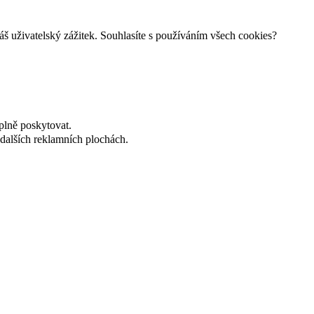
š uživatelský zážitek. Souhlasíte s používáním všech cookies?
plně poskytovat.
dalších reklamních plochách.