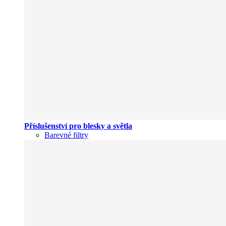
Příslušenství pro blesky a světla
Barevné filtry