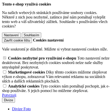
Tento e-shop využívá cookies
Na našich webových stránkách používáme soubory cookies.
Některé z nich jsou nezbytné, zatímco jiné nám pomáhají vylepšit
tento web a váš uživatelský zážitek. Souhlasíte s používáním všech
cookies?
Nastavení
Souhlasím
Cookies nastavení
Zavřít cookie lištu
Vaše soukromí je důležité. Můžete si vybrat nastavení cookies níže.
Cookies nezbytné pro využívání e-shopu
Toto nastavení nelze
deaktivovat. Bez nezbytných cookies souborů nelze naše služby
smysluplně poskytovat.
Marketingové cookies
Díky těmto cookies můžeme zlepšovat
výkon e-shopu, zobrazovat Vám relevantní reklamu na sociálních
sítích a dalších reklamních plochách.
Analytické cookies
Tyto cookies nám pomáhají pochopit, jak e-
shop používáte. S jejich pomocí ho můžeme zlepšovat.
Potvrzuji
Divize
Divize Foto