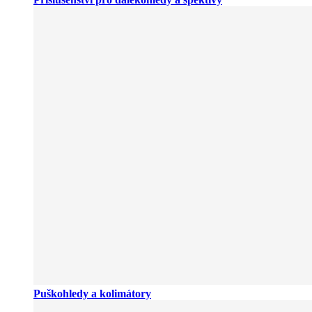
Puškohledy a kolimátory