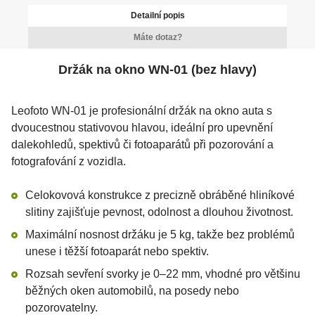
Detailní popis
Máte dotaz?
Držák na okno WN-01 (bez hlavy)
Leofoto WN-01 je profesionální držák na okno auta s
dvoucestnou stativovou hlavou, ideální pro upevnění
dalekohledů, spektivů či fotoaparátů při pozorování a
fotografování z vozidla.
Celokovová konstrukce z precizně obráběné hliníkové
slitiny zajišťuje pevnost, odolnost a dlouhou životnost.
Maximální nosnost držáku je 5 kg, takže bez problémů
unese i těžší fotoaparát nebo spektiv.
Rozsah sevření svorky je 0–22 mm, vhodné pro většinu
běžných oken automobilů, na posedy nebo
pozorovatelny.