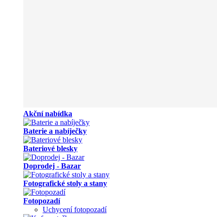
Akční nabídka
Baterie a nabíječky
Bateriové blesky
Doprodej - Bazar
Fotografické stoly a stany
Fotopozadí
Uchycení fotopozadí