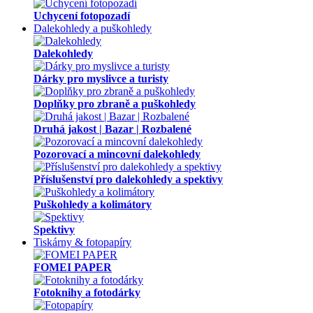
Uchycení fotopozadí
Dalekohledy a puškohledy
Dalekohledy
Dárky pro myslivce a turisty
Doplňky pro zbraně a puškohledy
Druhá jakost | Bazar | Rozbalené
Pozorovací a mincovní dalekohledy
Příslušenství pro dalekohledy a spektivy
Puškohledy a kolimátory
Spektivy
Tiskárny & fotopapíry
FOMEI PAPER
Fotoknihy a fotodárky