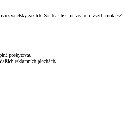
š uživatelský zážitek. Souhlasíte s používáním všech cookies?
plně poskytovat.
dalších reklamních plochách.