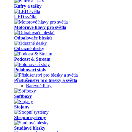
Kufry a tašky
LED světla
Motorové hlavy pro světla
Odpalovače blesků
Odrazné desky
Podcast & Stream
Polohovací stoly
Příslušenství pro blesky a světla
Barevné filtry
Softboxy
Stojany
Stropní systémy
Studiové blesky