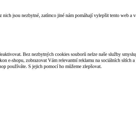
ich jsou nezbytné, zatímco jiné nám pomáhají vylepšit tento web a vá
deaktivovat. Bez nezbytných cookies souborů nelze naše služby smyslu
n e-shopu, zobrazovat Vám relevantní reklamu na sociálních sítích a 
hop používáte. S jejich pomocí ho můžeme zlepšovat.