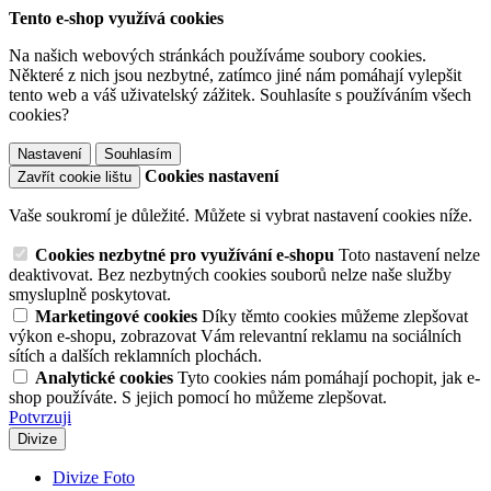
Tento e-shop využívá cookies
Na našich webových stránkách používáme soubory cookies.
Některé z nich jsou nezbytné, zatímco jiné nám pomáhají vylepšit
tento web a váš uživatelský zážitek. Souhlasíte s používáním všech
cookies?
Nastavení
Souhlasím
Cookies nastavení
Zavřít cookie lištu
Vaše soukromí je důležité. Můžete si vybrat nastavení cookies níže.
Cookies nezbytné pro využívání e-shopu
Toto nastavení nelze
deaktivovat. Bez nezbytných cookies souborů nelze naše služby
smysluplně poskytovat.
Marketingové cookies
Díky těmto cookies můžeme zlepšovat
výkon e-shopu, zobrazovat Vám relevantní reklamu na sociálních
sítích a dalších reklamních plochách.
Analytické cookies
Tyto cookies nám pomáhají pochopit, jak e-
shop používáte. S jejich pomocí ho můžeme zlepšovat.
Potvrzuji
Divize
Divize Foto