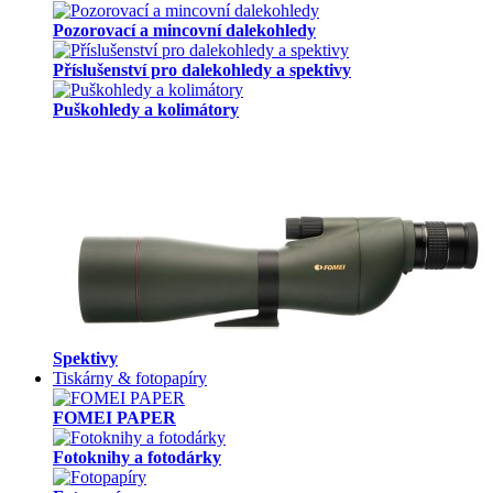
Pozorovací a mincovní dalekohledy
Příslušenství pro dalekohledy a spektivy
Puškohledy a kolimátory
Spektivy
Tiskárny & fotopapíry
FOMEI PAPER
Fotoknihy a fotodárky