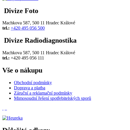
Divize Foto
Machkova 587, 500 11 Hradec Králové
tel.:
+420 495 056 500
Divize Radiodiagnostika
Machkova 587, 500 11 Hradec Králové
tel.:
+420 495 056 111
Vše o nákupu
Obchodní podmínky
Doprava a platba
Záruční a reklamační podmínky
Mimosoudní řešení spotřebitelských sporů