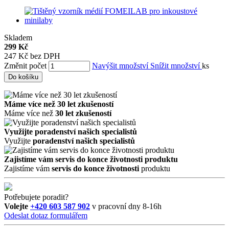
Skladem
299 Kč
247 Kč bez DPH
Změnit počet
Navýšit množství
Snížit množství
ks
Do košíku
Máme více než 30 let zkušeností
Máme více než
30 let zkušeností
Využijte poradenství našich specialistů
Využijte
poradenství našich specialistů
Zajistíme vám servis do konce životnosti produktu
Zajistíme vám
servis do konce životnosti
produktu
Potřebujete poradit?
Volejte
+420 603 587 902
v pracovní dny 8-16h
Odeslat dotaz formulářem