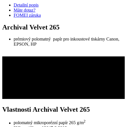
Detailní popis
Máte dotaz?
FOMEI záruka
Archival Velvet 265
prémiový polomatný papír pro inkoustové tiskárny Canon,
EPSON, HP
Vlastnosti Archival Velvet 265
2
polomatný mikroporézní papír 265 g/m