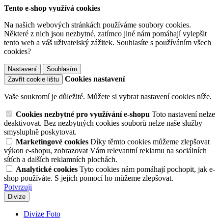
Tento e-shop využívá cookies
Na našich webových stránkách používáme soubory cookies.
Některé z nich jsou nezbytné, zatímco jiné nám pomáhají vylepšit
tento web a váš uživatelský zážitek. Souhlasíte s používáním všech
cookies?
Nastavení
Souhlasím
Cookies nastavení
Zavřít cookie lištu
Vaše soukromí je důležité. Můžete si vybrat nastavení cookies níže.
Cookies nezbytné pro využívání e-shopu
Toto nastavení nelze
deaktivovat. Bez nezbytných cookies souborů nelze naše služby
smysluplně poskytovat.
Marketingové cookies
Díky těmto cookies můžeme zlepšovat
výkon e-shopu, zobrazovat Vám relevantní reklamu na sociálních
sítích a dalších reklamních plochách.
Analytické cookies
Tyto cookies nám pomáhají pochopit, jak e-
shop používáte. S jejich pomocí ho můžeme zlepšovat.
Potvrzuji
Divize
Divize Foto