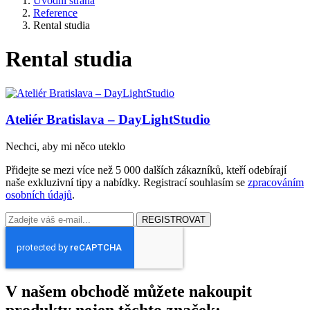
Úvodní strana
Reference
Rental studia
Rental studia
Ateliér Bratislava – DayLightStudio
Nechci, aby mi něco uteklo
Přidejte se mezi více než 5 000 dalších zákazníků, kteří odebírají
naše exkluzivní tipy a nabídky. Registrací souhlasím se
zpracováním
osobních údajů
.
REGISTROVAT
V našem obchodě můžete nakoupit