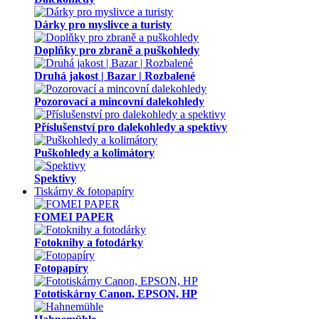
Dárky pro myslivce a turisty
Doplňky pro zbraně a puškohledy
Druhá jakost | Bazar | Rozbalené
Pozorovací a mincovní dalekohledy
Příslušenství pro dalekohledy a spektivy
Puškohledy a kolimátory
Spektivy
Tiskárny & fotopapíry
FOMEI PAPER
Fotoknihy a fotodárky
Fotopapíry
Fototiskárny Canon, EPSON, HP