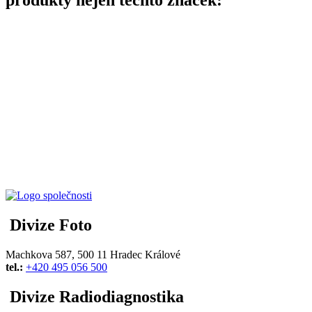
produkty nejen těchto značek:
Divize Foto
Machkova 587, 500 11 Hradec Králové
tel.:
+420 495 056 500
Divize Radiodiagnostika