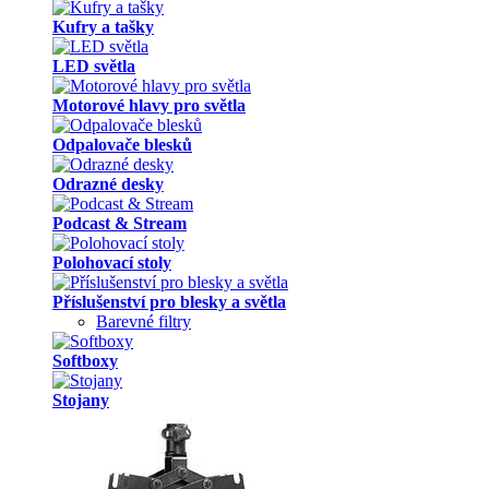
Kufry a tašky
LED světla
Motorové hlavy pro světla
Odpalovače blesků
Odrazné desky
Podcast & Stream
Polohovací stoly
Příslušenství pro blesky a světla
Barevné filtry
Softboxy
Stojany