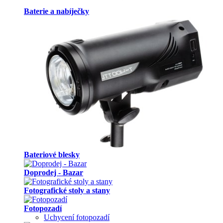
Baterie a nabíječky
Bateriové blesky
Doprodej - Bazar
Fotografické stoly a stany
Fotopozadí
Uchycení fotopozadí