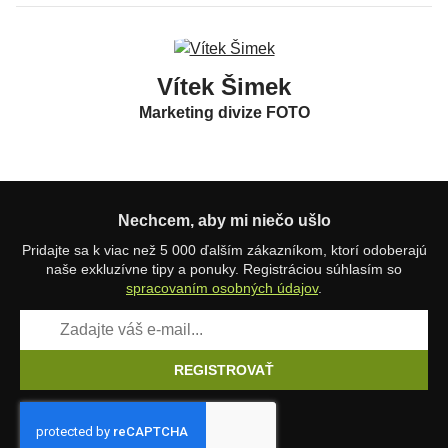
Vítek Šimek
Marketing divize FOTO
Nechcem, aby mi niečo ušlo
Pridajte sa k viac než 5 000 ďalším zákazníkom, ktorí odoberajú
naše exkluzívne tipy a ponuky. Registráciou súhlasím so
spracovaním osobných údajov
.
REGISTROVAŤ