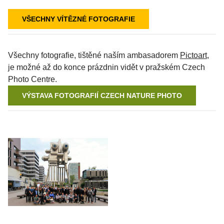
VŠECHNY VÍTĚZNÉ FOTOGRAFIE
Všechny fotografie, tištěné naším ambasadorem
Pictoart
,
je možné až do konce prázdnin vidět v pražském Czech
Photo Centre.
VÝSTAVA FOTOGRAFIÍ CZECH NATURE PHOTO