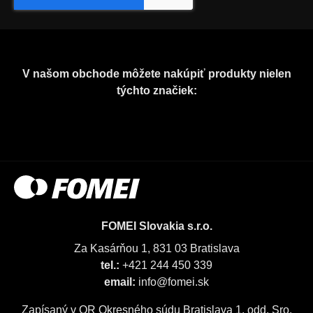
V našom obchode môžete nakúpiť produkty nielen
týchto značiek:
FOMEI Slovakia s.r.o.
Za Kasárňou 1, 831 03 Bratislava
tel.:
+421 244 450 339
email:
info@fomei.sk
Zapísaný v OR Okresného súdu Bratislava 1, odd. Sro,