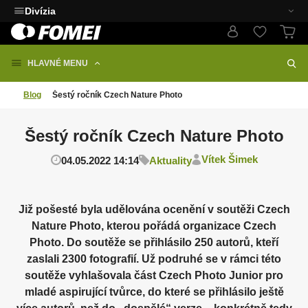
Divízia
HLAVNÉ MENU
Blog
Šestý ročník Czech Nature Photo
Šestý ročník Czech Nature Photo
Vítek Šimek
04.05.2022 14:14
Aktuality
Již pošesté byla udělována ocenění v soutěži Czech
Nature Photo, kterou pořádá organizace Czech
Photo. Do soutěže se přihlásilo 250 autorů, kteří
zaslali 2300 fotografií. Už podruhé se v rámci této
soutěže vyhlašovala část Czech Photo Junior pro
mladé aspirující tvůrce, do které se přihlásilo ještě