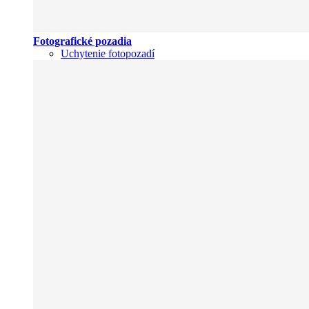
Fotografické pozadia
Uchytenie fotopozadí