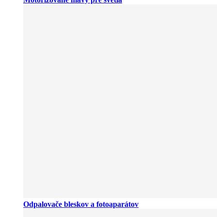
Odpalovače bleskov a fotoaparátov