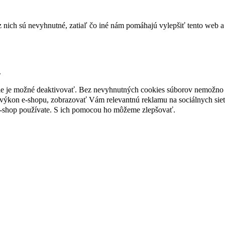
nich sú nevyhnutné, zatiaľ čo iné nám pomáhajú vylepšiť tento web a 
.
nie je možné deaktivovať. Bez nevyhnutných cookies súborov nemožno 
ýkon e-shopu, zobrazovať Vám relevantnú reklamu na sociálnych sieť
e-shop používate. S ich pomocou ho môžeme zlepšovať.