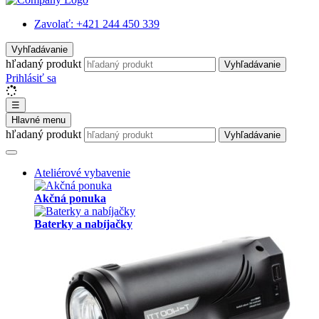
Zavolať:
+421 244 450 339
Vyhľadávanie
hľadaný produkt
Vyhľadávanie
Prihlásiť sa
☰
Hlavné menu
hľadaný produkt
Vyhľadávanie
Ateliérové vybavenie
Akčná ponuka
Baterky a nabíjačky