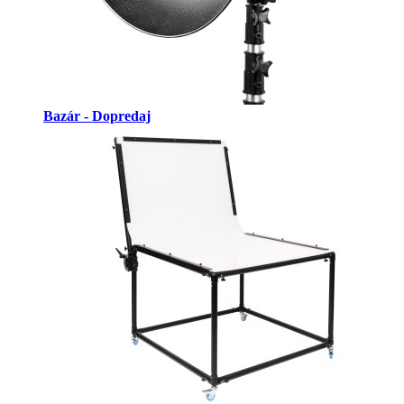
Bazár - Dopredaj