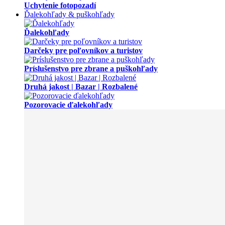
Uchytenie fotopozadí
Ďalekohľady & puškohľady
Ďalekohľady
Darčeky pre poľovníkov a turistov
Príslušenstvo pre zbrane a puškohľady
Druhá jakost | Bazar | Rozbalené
Pozorovacie ďalekohľady