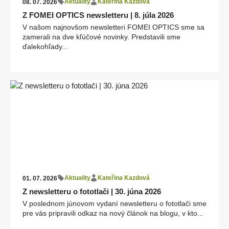
Aktuality
Kateřina Kazdová
08. 07. 2026
Z FOMEI OPTICS newsletteru | 8. júla 2026
V našom najnovšom newsletteri FOMEI OPTICS sme sa
zamerali na dve kľúčové novinky. Predstavili sme
ďalekohľady...
Aktuality
Kateřina Kazdová
01. 07. 2026
Z newsletteru o fototlači | 30. júna 2026
V poslednom júnovom vydaní newsletteru o fototlači sme
pre vás pripravili odkaz na nový článok na blogu, v kto...