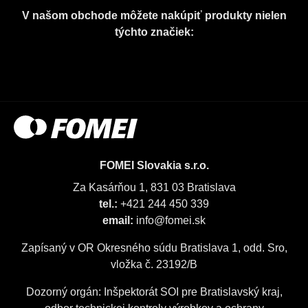
V našom obchode môžete nakúpiť produkty nielen
týchto značiek:
FOMEI Slovakia s.r.o.
Za Kasárňou 1, 831 03 Bratislava
tel.:
+421 244 450 339
email:
info@fomei.sk
Zapísaný v OR Okresného súdu Bratislava 1, odd. Sro,
vložka č. 23192/B
Dozorný orgán: Inšpektorát SOI pre Bratislavský kraj,