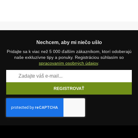
Nechcem, aby mi niečo ušlo
Pridajte sa k viac než 5 000 ďalším zákazníkom, ktorí odoberajú
naše exkluzívne tipy a ponuky. Registráciou súhlasím so
spracovaním osobných údajov
.
REGISTROVAŤ