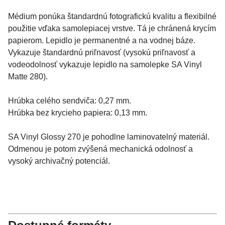
Médium ponúka štandardnú fotografickú kvalitu a flexibilné
použitie vďaka samolepiacej vrstve. Tá je chránená krycím
papierom. Lepidlo je permanentné a na vodnej báze.
Vykazuje štandardnú priľnavosť (vysokú priľnavosť a
vodeodolnosť vykazuje lepidlo na samolepke SA Vinyl
Matte 280).
Hrúbka celého sendviča: 0,27 mm.
Hrúbka bez krycieho papiera: 0,13 mm.
SA Vinyl Glossy 270 je pohodlne laminovatelný materiál.
Odmenou je potom zvýšená mechanická odolnosť a
vysoký archivačný potenciál.