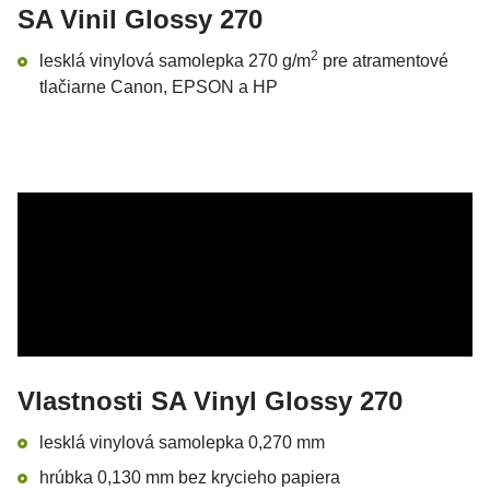
SA Vinil Glossy 270
2
lesklá vinylová samolepka 270 g/m
pre atramentové
tlačiarne Canon, EPSON a HP
Vlastnosti SA Vinyl Glossy 270
lesklá vinylová samolepka 0,270 mm
hrúbka 0,130 mm bez krycieho papiera