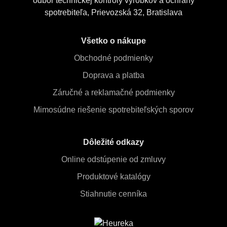
odbor technickej kontroly výrobkov a ochrany
spotrebiteľa, Prievozská 32, Bratislava
Všetko o nákupe
Obchodné podmienky
Doprava a platba
Záručné a reklamačné podmienky
Mimosúdne riešenie spotrebiteľských sporov
Dôležité odkazy
Online odstúpenie od zmluvy
Produktové katalógy
Stiahnutie cenníka