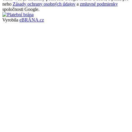
neho
Zásady ochrany osobných údajov
a
zmluvné podmienky
spoločnosti Google.
Vyrobila
eBRÁNA.cz