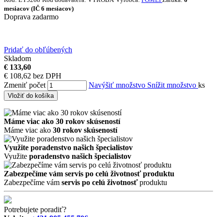
mesiacov (IČ 6 mesiacov)
Doprava zadarmo
Pridať do obľúbených
Skladom
€ 133,60
€ 108,62 bez DPH
Zmeniť počet
Navýšiť množstvo
Snížit množstvo
ks
Vložiť do košíka
Máme viac ako 30 rokov skúseností
Máme viac ako
30 rokov skúseností
Využite poradenstvo našich špecialistov
Využite
poradenstvo našich špecialistov
Zabezpečíme vám servis po celú životnosť produktu
Zabezpečíme vám
servis po celú životnosť
produktu
Potrebujete poradiť?