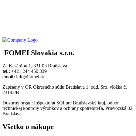
FOMEI Slovakia s.r.o.
Za Kasárňou 1, 831 03 Bratislava
tel.:
+421 244 450 339
email:
info@fomei.sk
Zapísaný v OR Okresného súdu Bratislava 1, odd. Sro, vložka č.
23192/B
Dozorný orgán: Inšpektorát SOI pre Bratislavský kraj, odbor
technickej kontroly výrobkov a ochrany spotrebiteľa, Prievozská 32,
Bratislava
Všetko o nákupe