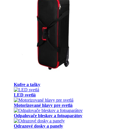
Kufre a tašky
LED svetlá
Motorizované hlavy pre svetlá
Odpalovače bleskov a fotoaparátov
Odrazové dosky a panely