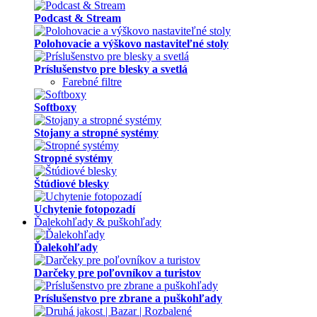
Podcast & Stream
Polohovacie a výškovo nastaviteľné stoly
Príslušenstvo pre blesky a svetlá
Farebné filtre
Softboxy
Stojany a stropné systémy
Stropné systémy
Štúdiové blesky
Uchytenie fotopozadí
Ďalekohľady & puškohľady
Ďalekohľady
Darčeky pre poľovníkov a turistov
Príslušenstvo pre zbrane a puškohľady