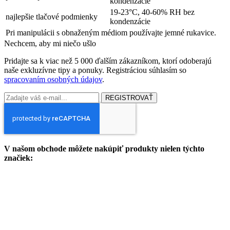
kondenzácie
19-23°C, 40-60% RH bez
najlepšie tlačové podmienky
kondenzácie
Pri manipulácii s obnaženým médiom používajte jemné rukavice.
Nechcem, aby mi niečo ušlo
Pridajte sa k viac než 5 000 ďalším zákazníkom, ktorí odoberajú
naše exkluzívne tipy a ponuky. Registráciou súhlasím so
spracovaním osobných údajov
.
REGISTROVAŤ
V našom obchode môžete nakúpiť produkty nielen týchto
značiek: