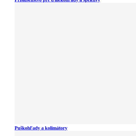
Puškohľady a kolimátory