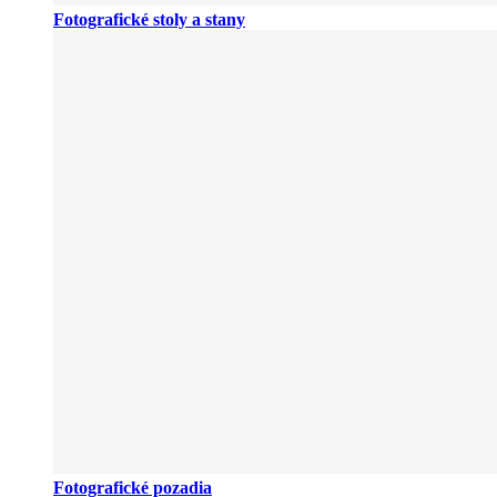
Fotografické stoly a stany
Fotografické pozadia