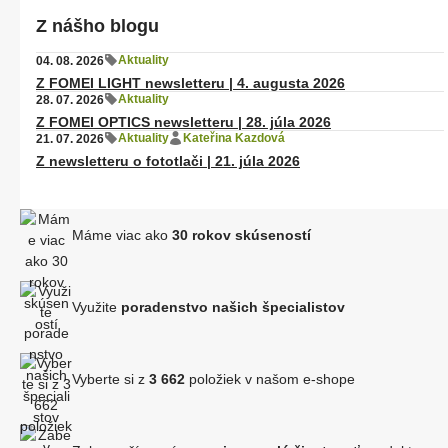
Z nášho blogu
Aktuality
04. 08. 2026
Z FOMEI LIGHT newsletteru | 4. augusta 2026
Aktuality
28. 07. 2026
Z FOMEI OPTICS newsletteru | 28. júla 2026
Aktuality
Kateřina Kazdová
21. 07. 2026
Z newsletteru o fototlači | 21. júla 2026
Máme viac ako
30 rokov skúseností
Využite
poradenstvo našich špecialistov
Vyberte si z
3 662
položiek v našom e-shope