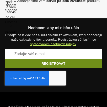
Zabezpečíme vám
servis po celú životnosť
produktu
Nechcem, aby mi niečo ušlo
Pridajte sa k viac než 5 000 ďalším zákazníkom, ktorí odoberajú
naše exkluzívne tipy a ponuky. Registráciou súhlasím so
spracovaním osobných údajov
.
REGISTROVAŤ