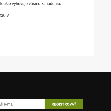
najlepšie vyhovuje vášmu zariadeniu.
230 V
REGISTROVAŤ