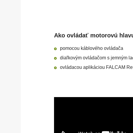
Ako ovládať motorovú hlav
pomocou káblového ovládača
diaľkovým ovládačom s jemným l
ovládacou aplikáciou FALCAM Re