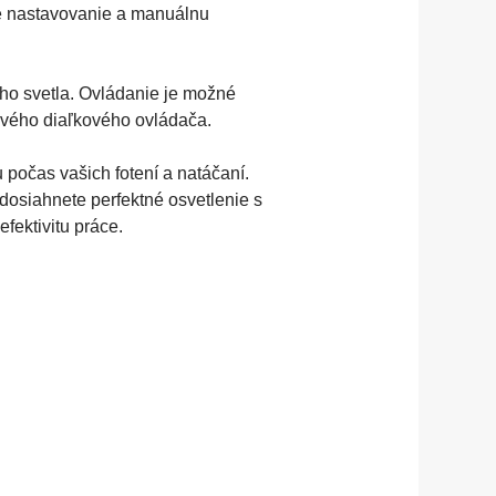
vé nastavovanie a manuálnu
ho svetla. Ovládanie je možné
ového diaľkového ovládača.
počas vašich fotení a natáčaní.
dosiahnete perfektné osvetlenie s
fektivitu práce.