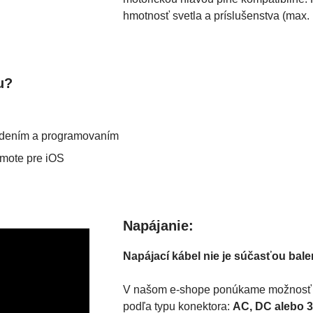
hmotnosť svetla a príslušenstva (max.
u?
adením a programovaním
mote pre iOS
Napájanie:
Napájací kábel nie je súčasťou bale
V našom e-shope ponúkame možnosť j
podľa typu konektora:
AC, DC alebo 3