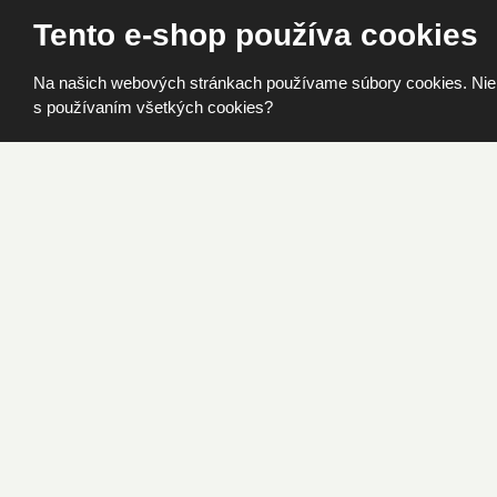
Tento e-shop používa cookies
Na našich webových stránkach používame súbory cookies. Niekto
s používaním všetkých cookies?
Detailný popis
Opýtajte sa
Záruka FO