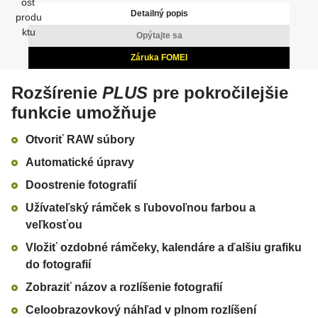
Detailný popis
Opýtajte sa
Záruka FOMEI
Rozšírenie
PLUS
pre pokročilejšie
funkcie umožňuje
Otvoriť RAW súbory
Automatické úpravy
Doostrenie fotografií
Užívateľský rámček s ľubovoľnou farbou a
veľkosťou
Vložiť ozdobné rámčeky, kalendáre a ďalšiu grafiku
do fotografií
Zobraziť názov a rozlíšenie fotografií
Celoobrazovkový náhľad v plnom rozlíšení