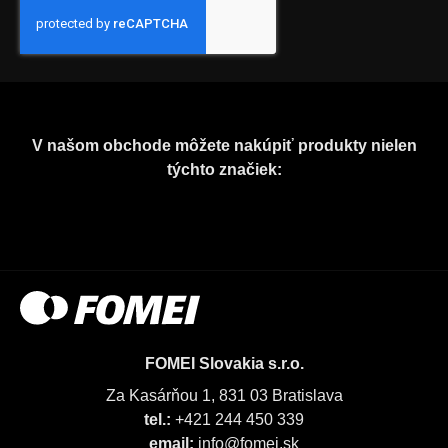
V našom obchode môžete nakúpiť produkty nielen
týchto značiek:
FOMEI Slovakia s.r.o.
Za Kasárňou 1, 831 03 Bratislava
tel.:
+421 244 450 339
email:
info@fomei.sk