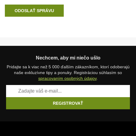
ODOSLAŤ SPRÁVU
Nechcem, aby mi niečo ušlo
Pridajte sa k viac než 5 000 ďalším zákazníkom, ktorí odoberajú
naše exkluzívne tipy a ponuky. Registráciou súhlasím so
spracovaním osobných údajov
.
REGISTROVAŤ