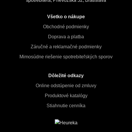
spotrebiteľa, Prievozská 32, Bratislava
Všetko o nákupe
Obchodné podmienky
Doprava a platba
Záručné a reklamačné podmienky
Mimosúdne riešenie spotrebiteľských sporov
Dôležité odkazy
Online odstúpenie od zmluvy
Produktové katalógy
Stiahnutie cenníka