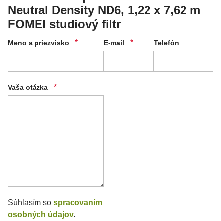
Neutral Density ND6, 1,22 x 7,62 m
FOMEI studiový filtr
*
*
Meno a priezvisko
E-mail
Telefón
*
Vaša otázka
Súhlasím so
spracovaním
osobných údajov
.