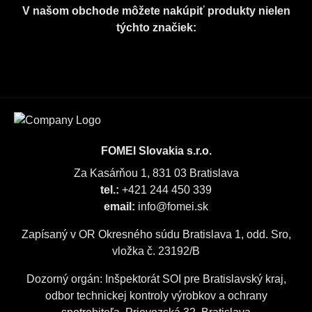
V našom obchode môžete nakúpiť produkty nielen
týchto značiek:
FOMEI Slovakia s.r.o.
Za Kasárňou 1, 831 03 Bratislava
tel.:
+421 244 450 339
email:
info@fomei.sk
Zapísaný v OR Okresného súdu Bratislava 1, odd. Sro,
vložka č. 23192/B
Dozorný orgán: Inšpektorát SOI pre Bratislavský kraj,
odbor technickej kontroly výrobkov a ochrany