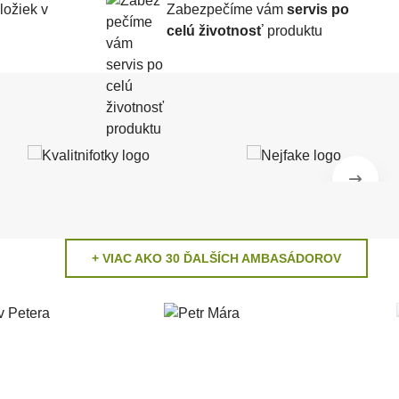
ložiek v
Zabezpečíme vám
servis po
celú životnosť
produktu
+ VIAC AKO 30 ĎALŠÍCH AMBASÁDOROV