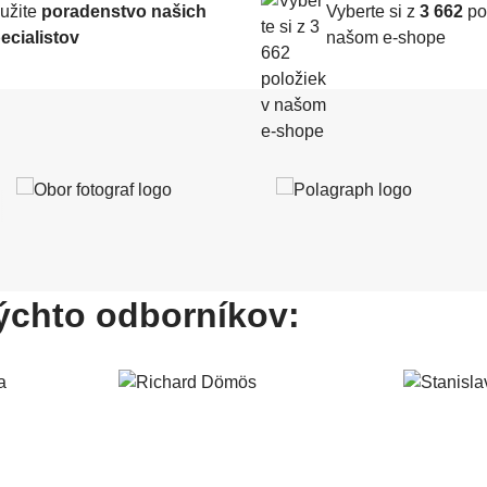
užite
poradenstvo našich
Vyberte si z
3 662
po
ecialistov
našom e-shope
ýchto odborníkov: