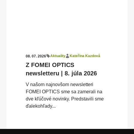
Aktuality
Kateřina Kazdová
08. 07. 2026
Z FOMEI OPTICS
newsletteru | 8. júla 2026
V našom najnovšom newsletteri
FOMEI OPTICS sme sa zamerali na
dve kľúčové novinky. Predstavili sme
ďalekohľady...