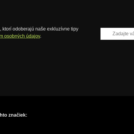
 ktorí odoberajú naše exkluzívne tipy
m osobných údajov
.
hto značiek: