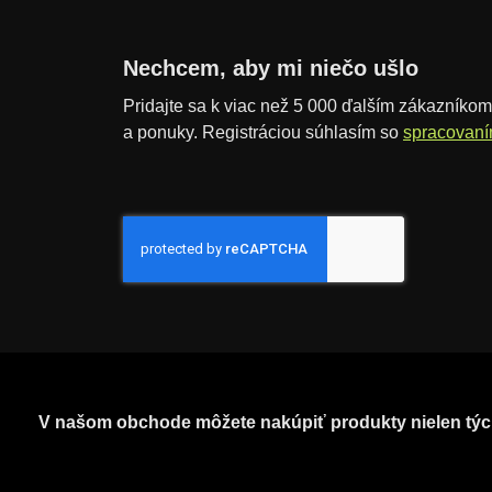
Nechcem, aby mi niečo ušlo
Pridajte sa k viac než 5 000 ďalším zákazníkom,
a ponuky. Registráciou súhlasím so
spracovaní
V našom obchode môžete nakúpiť produkty nielen týc