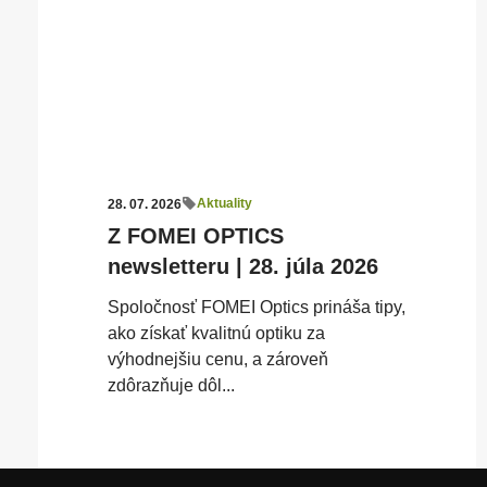
Aktuality
28. 07. 2026
Z FOMEI OPTICS
newsletteru | 28. júla 2026
Spoločnosť FOMEI Optics prináša tipy,
ako získať kvalitnú optiku za
výhodnejšiu cenu, a zároveň
zdôrazňuje dôl...