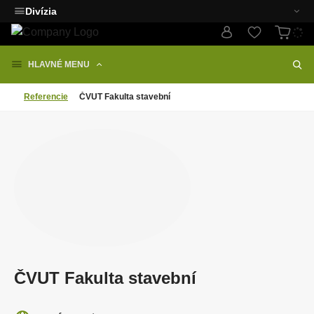
Divízia
HLAVNÉ MENU
Referencie
ČVUT Fakulta stavební
ČVUT Fakulta stavební