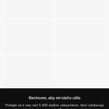
Nechcem, aby mi niečo ušlo
Pridajte sa k viac než 5 000 ďalším zákazníkom, ktorí odoberajú