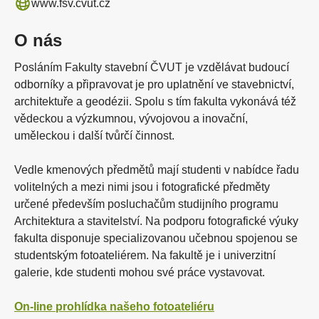
www.fsv.cvut.cz
O nás
Posláním Fakulty stavební ČVUT je vzdělávat budoucí
odborníky a připravovat je pro uplatnění ve stavebnictví,
architektuře a geodézii. Spolu s tím fakulta vykonává též
vědeckou a výzkumnou, vývojovou a inovační,
uměleckou i další tvůrčí činnost.
Vedle kmenových předmětů mají studenti v nabídce řadu
volitelných a mezi nimi jsou i fotografické předměty
určené především posluchačům studijního programu
Architektura a stavitelství. Na podporu fotografické výuky
fakulta disponuje specializovanou učebnou spojenou se
studentským fotoateliérem. Na fakultě je i univerzitní
galerie, kde studenti mohou své práce vystavovat.
On-line prohlídka našeho fotoateliéru