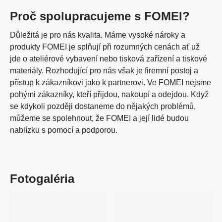
Proč spolupracujeme s FOMEI?
Důležitá je pro nás kvalita. Máme vysoké nároky a
produkty FOMEI je splňují při rozumných cenách ať už
jde o ateliérové vybavení nebo tisková zařízení a tiskové
materiály. Rozhodující pro nás však je firemní postoj a
přístup k zákazníkovi jako k partnerovi. Ve FOMEI nejsme
pohými zákazníky, kteří přijdou, nakoupí a odejdou. Když
se kdykoli později dostaneme do nějakých problémů,
můžeme se spolehnout, že FOMEI a její lidé budou
nablízku s pomocí a podporou.
Fotogaléria