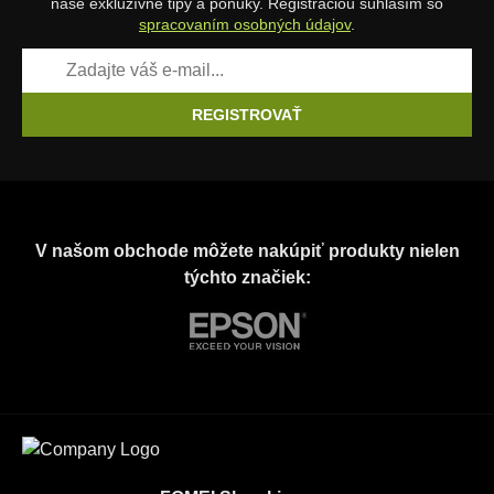
naše exkluzívne tipy a ponuky. Registráciou súhlasím so
spracovaním osobných údajov
.
REGISTROVAŤ
V našom obchode môžete nakúpiť produkty nielen
týchto značiek: