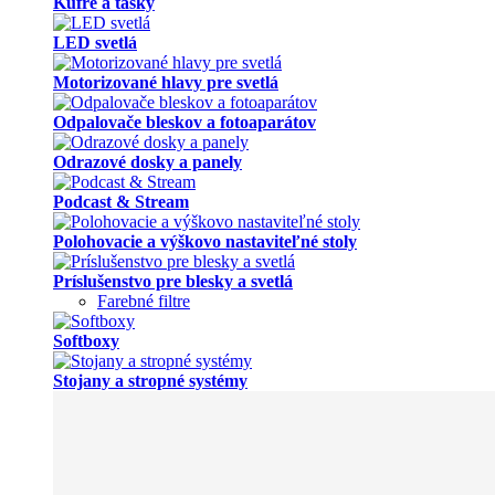
Polohovacie a výškovo nastaviteľné stoly
Príslušenstvo pre blesky a svetlá
Farebné filtre
Softboxy
Stojany a stropné systémy