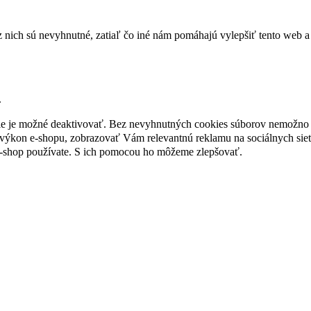
nich sú nevyhnutné, zatiaľ čo iné nám pomáhajú vylepšiť tento web a 
.
nie je možné deaktivovať. Bez nevyhnutných cookies súborov nemožno 
ýkon e-shopu, zobrazovať Vám relevantnú reklamu na sociálnych sieť
e-shop používate. S ich pomocou ho môžeme zlepšovať.