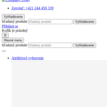
Zavolať:
+421 244 450 339
Vyhľadávanie
hľadaný produkt
Vyhľadávanie
Přihlásit se
Košík je prázdný
☰
Hlavné menu
hľadaný produkt
Vyhľadávanie
Ateliérové vybavenie