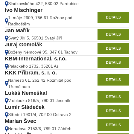
Sladkovského 422, 530 02 Pardubice
Ivo Mischinger
DETAILS
1. máje 2609, 756 61 Rožnov pod
Radhoštěm
Jan Mařík
DETAILS
Svatý Jiří 5, 56501 Svatý Jiří
Juraj Gomolák
DETAILS
Boženy Němcové 95, 347 01 Tachov
KBM-International, s.r.o.
DETAILS
Palackého 1732, 35201 Aš
KKK Příbram, s. r. o.
DETAILS
Náměstí 61, 262 42 Rožmitál pod
Třemšínem
Lukáš Nemeškal
DETAILS
V oblouku 816/5, 790 01 Jeseník
Lumír Sládeček
DETAILS
Střední 1901/4, 702 00 Ostrava 2
Marian Švec
DETAILS
Nerudova 2153/6, 789 01 Zábřeh