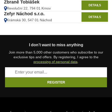
Zbraně Tobiášek
DETAILS
Revoluční 22, 794 01 Krnov
Zefyr Náchod s.r.o.
DETAILS
Krámská 30, 547 01 Náchod
I don’t want to miss anything
Join more than 5,000 other customers who subscribe to our
exclusive tips and offers. By registering, I agree to the
processing of personal data
.
REGISTER