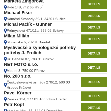
Markéta Žingorová
DETAILS
Rybí 149, 742 65 RYBÍ
Michael Fišer
DETAILS
Náměstí Svobody 39/1, 34201 Sušice
Michal Paclík - Gunner
DETAILS
Průmyslová 471/11a, 568 02 Svitavy
Milan Milián
DETAILS
Slovenská 6, 79201 Bruntál
Myslivecké a kynologické potřeby
potřeby J. Frolich
DETAILS
Dr. Beneše 87, 783 91 Uničov
NET FOTO s.r.o.
DETAILS
Mostní 3, 750 00 Přerov
No. 200 s.r.o.
DETAILS
Československé armády 270/12, 500 03
Hradec Králové
Pavel Körner
DETAILS
Panská 134, 377 01 Jindřichův Hradec
Petr Kopf
DETAILS
náměstí Míru 35, 344 01 Domažlice