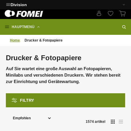
Division
HAUPTMENÜ
Home
Drucker & Fotopapiere
Drucker & Fotopapiere
Auf Sie wartet eine große Auswahl an Fotopapieren,
Minilabs und verschiedenen Druckern. Wir stehen bereit
zur Einrichtung und Gerätewartung.
FILTRY
P
r
1574
artikel
o